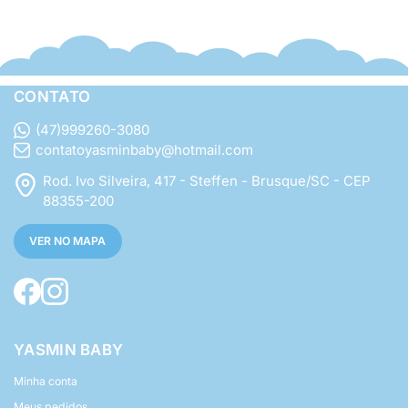
CONTATO
(47)999260-3080
contatoyasminbaby@hotmail.com
Rod. Ivo Silveira, 417 - Steffen - Brusque/SC - CEP
88355-200
VER NO MAPA
YASMIN BABY
Minha conta
Meus pedidos