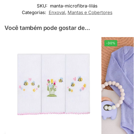
SKU:
manta-microfibra-lilás
Categorias:
Enxoval
,
Mantas e Cobertores
Você também pode gostar de...
-30%