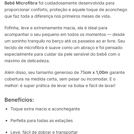
Bebê Microfibra
foi cuidadosamente desenvolvida para
proporcionar conforto, proteção e aquele toque de aconchego
que faz toda a diferença nos primeiros meses de vida.
Fofinha, leve e extremamente macia, ela é ideal para
acompanhar o seu pequeno em todos os momentos — desde
um soninho tranquilo no berço até os passeios ao ar livre. Seu
tecido de microfibra é suave como um abraço e foi pensado
especialmente para cuidar da pele sensível do bebê com o
máximo de delicadeza.
Além disso, seu tamanho generoso de 75
cm x 1,00m
garante
cobertura na medida certa, sem pesar ou incomodar. E o
melhor: é super prática de levar na bolsa e fácil de lavar!
Benefícios:
Toque extra macio e aconchegante
Perfeita para todas as estações
Leve, fácil de dobrar e transportar