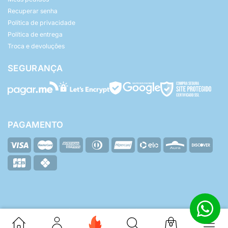
Recuperar senha
Política de privacidade
Política de entrega
Troca e devoluções
SEGURANÇA
PAGAMENTO
© Yasmin Baby - Todos os direitos reservados.
ZHF Mídia Digital
Desenvolvido por:
0