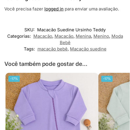
Você precisa fazer
logged in
para enviar uma avaliação.
SKU:
Macacão Suedine Ursinho Teddy
Categorias:
Macacão
,
Macacão
,
Menina
,
Menino
,
Moda
Bebê
Tags:
macação bebê
,
Macação suedine
Você também pode gostar de...
-17%
-17%