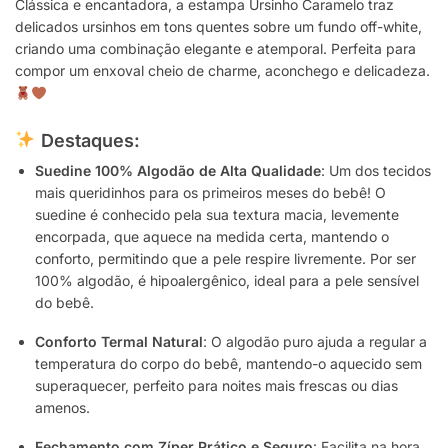
Clássica e encantadora, a estampa Ursinho Caramelo traz
delicados ursinhos em tons quentes sobre um fundo off-white,
criando uma combinação elegante e atemporal. Perfeita para
compor um enxoval cheio de charme, aconchego e delicadeza.
Destaques:
Suedine 100% Algodão de Alta Qualidade
: Um dos tecidos
mais queridinhos para os primeiros meses do bebê! O
suedine é conhecido pela sua textura macia, levemente
encorpada, que aquece na medida certa, mantendo o
conforto, permitindo que a pele respire livremente. Por ser
100% algodão, é hipoalergênico, ideal para a pele sensível
do bebê.
Conforto Termal Natural
: O algodão puro ajuda a regular a
temperatura do corpo do bebê, mantendo-o aquecido sem
superaquecer, perfeito para noites mais frescas ou dias
amenos.
Fechamento com Zíper Prático e Seguro
: Facilita na hora