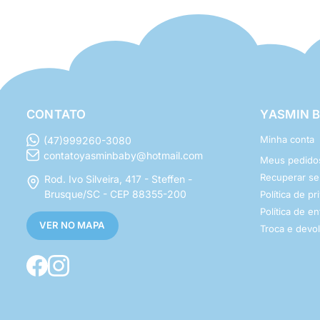
CONTATO
YASMIN 
Minha conta
(47)999260-3080
contatoyasminbaby@hotmail.com
Meus pedido
Recuperar s
Rod. Ivo Silveira, 417 - Steffen -
Brusque/SC - CEP 88355-200
Política de p
Política de e
VER NO MAPA
Troca e devo