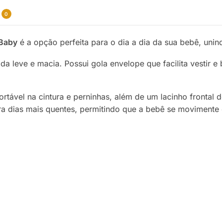
0
 Baby
é a opção perfeita para o dia a dia da sua bebê, unind
 leve e macia. Possui gola envelope que facilita vestir e
tável na cintura e perninhas, além de um lacinho frontal 
ara dias mais quentes, permitindo que a bebê se movimente