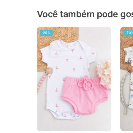
Você também pode gost
-20%
-20