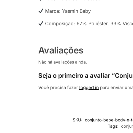
Marca: Yasmin Baby
Composição: 67% Poliéster, 33% Visc
Avaliações
Não há avaliações ainda.
Seja o primeiro a avaliar “Con
Você precisa fazer
logged in
para enviar uma
SKU:
conjunto-bebe-body-e-ta
Tags:
conju