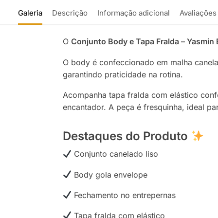
Galeria
Descrição
Informação adicional
Avaliações
O
Conjunto Body e Tapa Fralda – Yasmin
O body é confeccionado em malha canelada
garantindo praticidade na rotina.
Acompanha tapa fralda com elástico confor
encantador. A peça é fresquinha, ideal p
Destaques do Produto
Conjunto canelado liso
Body gola envelope
Fechamento no entrepernas
Tapa fralda com elástico