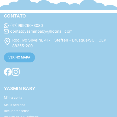
CONTATO
(47)999260-3080
contatoyasminbaby@hotmail.com
Rod. Ivo Silveira, 417 - Steffen - Brusque/SC - CEP
88355-200
VER NO MAPA
YASMIN BABY
Minha conta
Meus pedidos
Recuperar senha
Política de privacidade