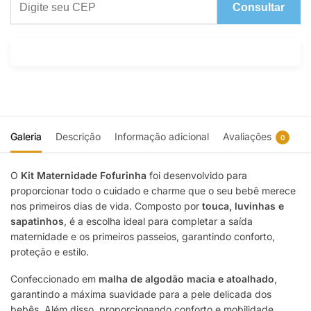
Consultar
Galeria
Descrição
Informação adicional
Avaliações
0
O
Kit Maternidade Fofurinha
foi desenvolvido para
proporcionar todo o cuidado e charme que o seu bebê merece
nos primeiros dias de vida. Composto por
touca, luvinhas e
sapatinhos
, é a escolha ideal para completar a saída
maternidade e os primeiros passeios, garantindo conforto,
proteção e estilo.
Confeccionado em
malha de algodão macia e atoalhado
,
garantindo a máxima suavidade para a pele delicada dos
bebês. Além disso, proporcionando conforto e mobilidade.