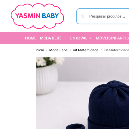
HOME
MODA BEBÊ
ENXOVAL
MÓVEIS INFANTIS
Início
Moda Bebê
Kit Maternidade
Kit Maternidad
/
/
/