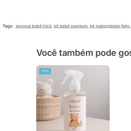
Tags:
enxoval bebê tricô
,
kit bebê premium
,
kit maternidade feito
Você também pode gost
-13%