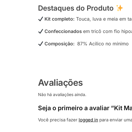
Destaques do Produto
Kit completo:
Touca, luva e meia em t
Confeccionados
em tricô com fio hipo
Composição:
87% Acílico no mínimo
Avaliações
Não há avaliações ainda.
Seja o primeiro a avaliar “Kit
Você precisa fazer
logged in
para enviar uma