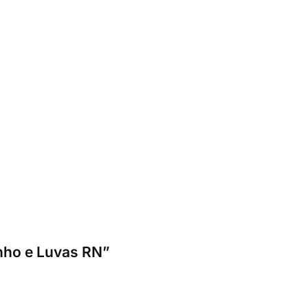
inho e Luvas RN”