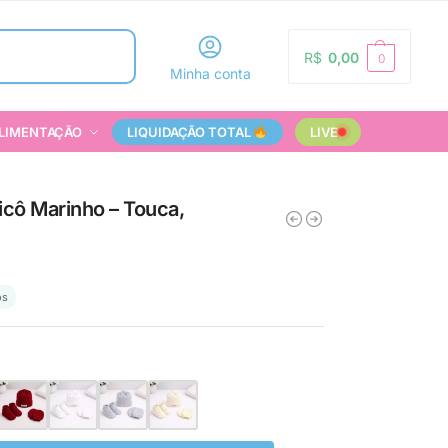
Pesquisar
R$
0,00
0
Minha conta
LIMENTAÇÃO
LIQUIDAÇÃO TOTAL
LIVE
icô Marinho – Touca,
os