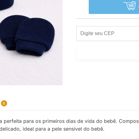
0
a perfeita para os primeiros dias de vida do bebê. Compos
delicado, ideal para a pele sensível do bebê.