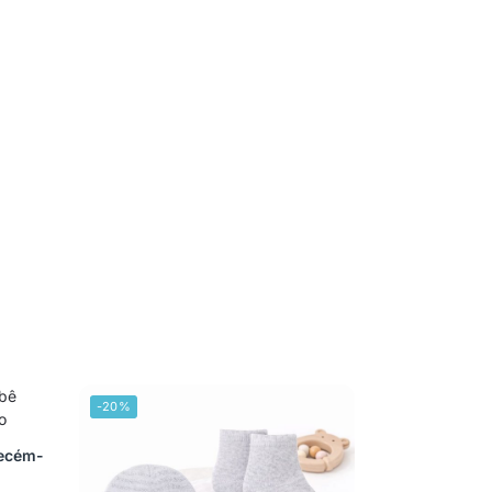
-20%
Recém-