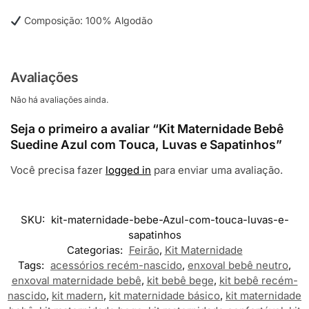
Composição: 100% Algodão
Avaliações
Não há avaliações ainda.
Seja o primeiro a avaliar “Kit Maternidade Bebê
Suedine Azul com Touca, Luvas e Sapatinhos”
Você precisa fazer
logged in
para enviar uma avaliação.
SKU:
kit-maternidade-bebe-Azul-com-touca-luvas-e-
sapatinhos
Categorias:
Feirão
,
Kit Maternidade
Tags:
acessórios recém-nascido
,
enxoval bebê neutro
,
enxoval maternidade bebê
,
kit bebê bege
,
kit bebê recém-
nascido
,
kit madern
,
kit maternidade básico
,
kit maternidade