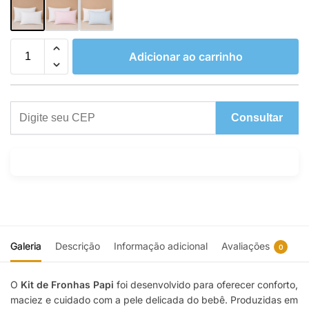
Adicionar ao carrinho
Consultar
Galeria
Descrição
Informação adicional
Avaliações
0
O
Kit de Fronhas Papi
foi desenvolvido para oferecer conforto,
maciez e cuidado com a pele delicada do bebê. Produzidas em