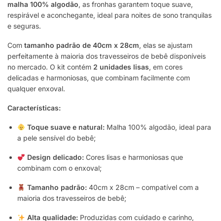
malha 100% algodão
, as fronhas garantem toque suave,
respirável e aconchegante, ideal para noites de sono tranquilas
e seguras.
Com
tamanho padrão de 40cm x 28cm
, elas se ajustam
perfeitamente à maioria dos travesseiros de bebê disponíveis
no mercado. O kit contém
2 unidades lisas
, em cores
delicadas e harmoniosas, que combinam facilmente com
qualquer enxoval.
Características:
Toque suave e natural:
Malha 100% algodão, ideal para
a pele sensível do bebê;
Design delicado:
Cores lisas e harmoniosas que
combinam com o enxoval;
Tamanho padrão:
40cm x 28cm – compatível com a
maioria dos travesseiros de bebê;
Alta qualidade:
Produzidas com cuidado e carinho,