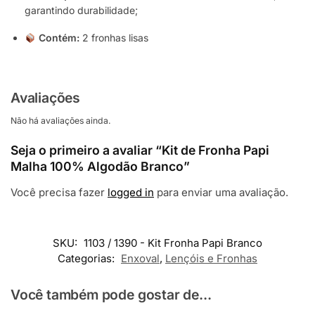
garantindo durabilidade;
Contém:
2 fronhas lisas
Avaliações
Não há avaliações ainda.
Seja o primeiro a avaliar “Kit de Fronha Papi
Malha 100% Algodão Branco”
Você precisa fazer
logged in
para enviar uma avaliação.
SKU:
1103 / 1390 - Kit Fronha Papi Branco
Categorias:
Enxoval
,
Lençóis e Fronhas
Você também pode gostar de...