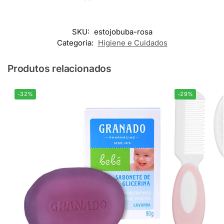
SKU:
estojobuba-rosa
Categoria:
Higiene e Cuidados
Produtos relacionados
-32%
-29%