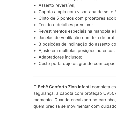
Assento reversível;
Capota ampla com visor, aba de sol e
Cinto de 5 pontos com protetores acolc
Tecido e detalhes premium;
Revestimentos especiais na manopla e b
Janelas de ventilação com tela de prote
3 posições de inclinação do assento co
Ajuste em múltiplas posições no encost
Adaptadores inclusos;
Cesto porta objetos grande com capac
————————————————————
O
Bebê Conforto Zion Infanti
completa ess
segurança, a capota com proteção UV50+ 
momento. Quando encaixado no carrinho, 
quem precisa se movimentar com cuidado