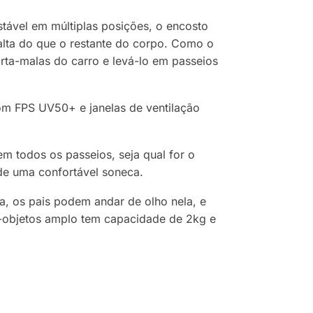
ustável em múltiplas posições, o encosto
lta do que o restante do corpo. Como o
rta-malas do carro e levá-lo em passeios
om FPS UV50+ e janelas de ventilação
 todos os passeios, seja qual for o
de uma confortável soneca.
a, os pais podem andar de olho nela, e
rta-objetos amplo tem capacidade de 2kg e