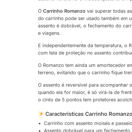
O
Carrinho
Romanzo
vai superar todas as
do carrinho pode ser usado também em um
assento é dobrável, o fechamento do carr
e viagens.
E independentemente da temperatura, o R
com tela de proteção no assento contribu
O Romanzo tem ainda um amortecedor em c
terreno, evitando que o carrinho fique t
O assento é reversível para acompanhar o
quando ela for maior, é só virá-la de fre
o cinto de 5 pontos tem protetores acolcho
Características Carrinho Romanzo
Carrinho com assento moisés e passeio
Assento dobrável para um fechamento