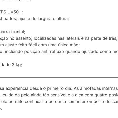
 FPS UV50+;
hoados, ajuste de largura e altura;
arra frontal;
ção no assento, localizadas nas laterais e na parte de trás;
m ajuste feito fácil com uma única mão;
o, incluindo posição antirrefluxo quando ajustado como mo
idade 2 kg;
————————————————————————————
a experiência desde o primeiro dia. As almofadas intern
cuida da pele ainda tão sensível e a alça com quatro pos
ele permite continuar o percurso sem interromper o desca
.