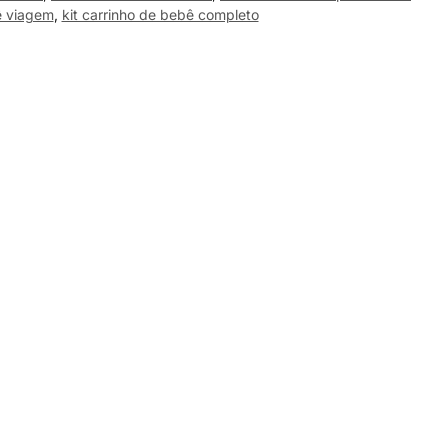
ê viagem
,
kit carrinho de bebê completo