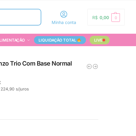
Pesquisar
R$
0,00
0
Minha conta
LIMENTAÇÃO
LIQUIDAÇÃO TOTAL
LIVE
anzo Trio Com Base Normal
X
224,90
s/juros