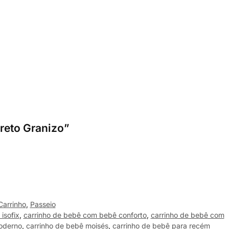
Preto Granizo”
Carrinho
,
Passeio
isofix
,
carrinho de bebê com bebê conforto
,
carrinho de bebê com
oderno
,
carrinho de bebê moisés
,
carrinho de bebê para recém