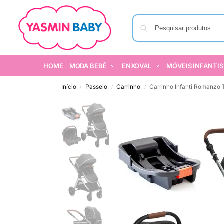
HOME
MODA BEBÊ
ENXOVAL
MÓVEIS INFANTIS
Início
Passeio
Carrinho
Carrinho Infanti Romanzo 
/
/
/