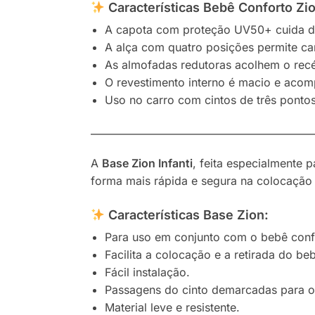
Características Bebê Conforto Zi
A capota com proteção UV50+ cuida da
A alça com quatro posições permite carr
As almofadas redutoras acolhem o rec
O revestimento interno é macio e acom
Uso no carro com cintos de três pontos
————————————————————
A
Base Zion Infanti
, feita especialmente 
forma mais rápida e segura na colocação 
Características Base Zion:
Para uso em conjunto com o bebê conf
Facilita a colocação e a retirada do be
Fácil instalação.
Passagens do cinto demarcadas para o
Material leve e resistente.