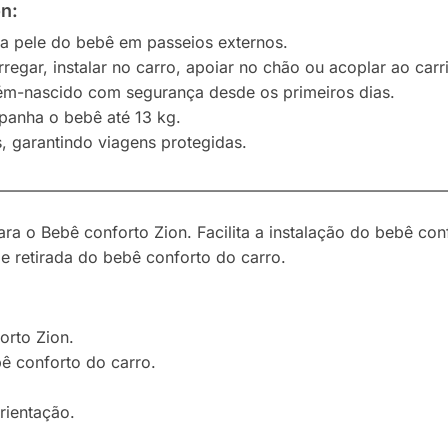
on:
 pele do bebê em passeios externos.
egar, instalar no carro, apoiar no chão ou acoplar ao carr
ém-nascido com segurança desde os primeiros dias.
panha o bebê até 13 kg.
, garantindo viagens protegidas.
————————————————————————————
para o Bebê conforto Zion. Facilita a instalação do bebê con
e retirada do bebê conforto do carro.
orto Zion.
bê conforto do carro.
rientação.