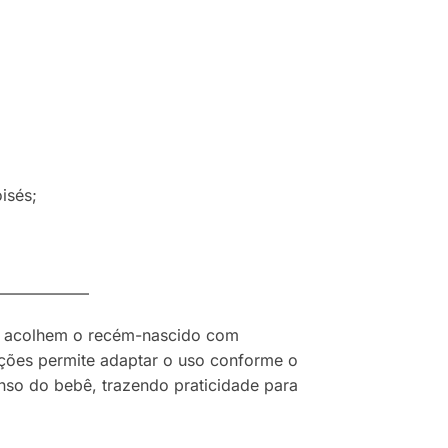
isés;
—————–
as acolhem o recém-nascido com
ições permite adaptar o uso conforme o
nso do bebê, trazendo praticidade para