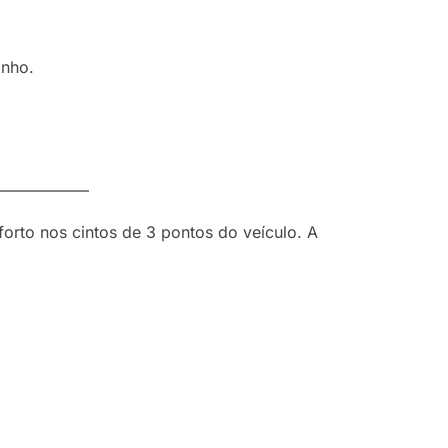
inho.
—————–
forto nos cintos de 3 pontos do veículo. A