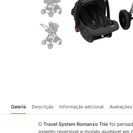
Galeria
Descrição
Informação adicional
Avaliações
O
Travel System Romanzo Trio
foi pensad
assento reversível e moisés ajustável em 