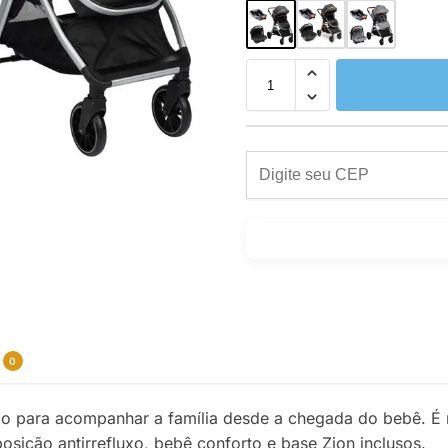
0
o para acompanhar a família desde a chegada do bebê. É
posição antirrefluxo, bebê conforto e base Zion inclusos.