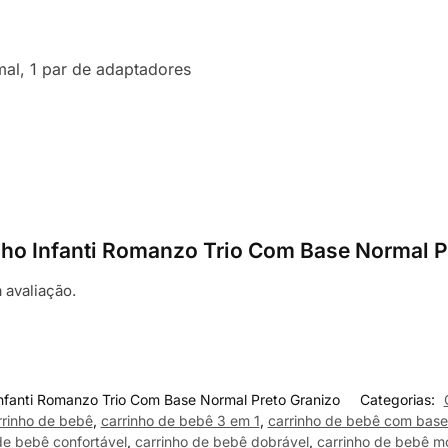
mal, 1 par de adaptadores
rinho Infanti Romanzo Trio Com Base Normal 
 avaliação.
Infanti Romanzo Trio Com Base Normal Preto Granizo
Categorias:
rrinho de bebê
,
carrinho de bebê 3 em 1
,
carrinho de bebê com base 
de bebê confortável
,
carrinho de bebê dobrável
,
carrinho de bebê m