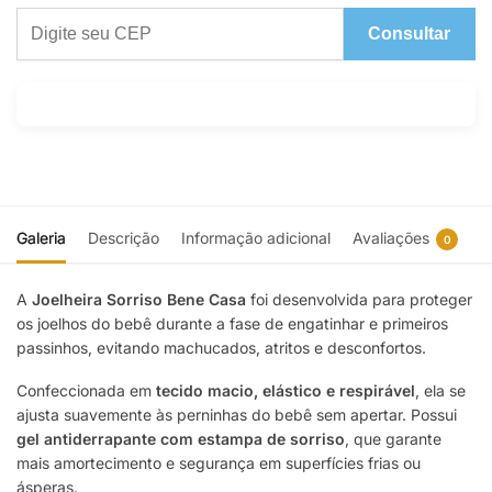
Consultar
Galeria
Descrição
Informação adicional
Avaliações
0
A
Joelheira Sorriso Bene Casa
foi desenvolvida para proteger
os joelhos do bebê durante a fase de engatinhar e primeiros
passinhos, evitando machucados, atritos e desconfortos.
Confeccionada em
tecido macio, elástico e respirável
, ela se
ajusta suavemente às perninhas do bebê sem apertar. Possui
gel antiderrapante com estampa de sorriso
, que garante
mais amortecimento e segurança em superfícies frias ou
ásperas.