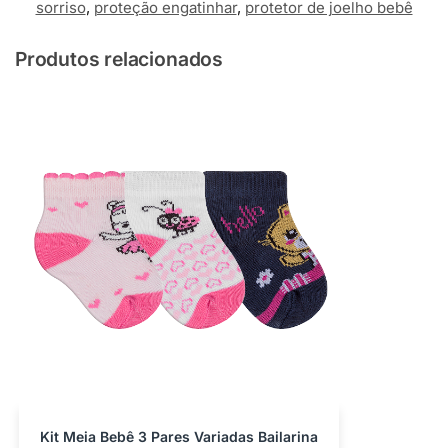
sorriso
,
proteção engatinhar
,
protetor de joelho bebê
Produtos relacionados
Kit Meia Bebê 3 Pares Variadas Bailarina