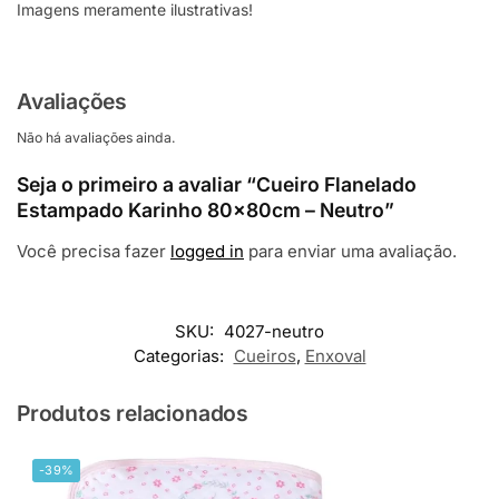
Imagens meramente ilustrativas!
Avaliações
Não há avaliações ainda.
Seja o primeiro a avaliar “Cueiro Flanelado
Estampado Karinho 80x80cm – Neutro”
Você precisa fazer
logged in
para enviar uma avaliação.
SKU:
4027-neutro
Categorias:
Cueiros
,
Enxoval
Produtos relacionados
-39%