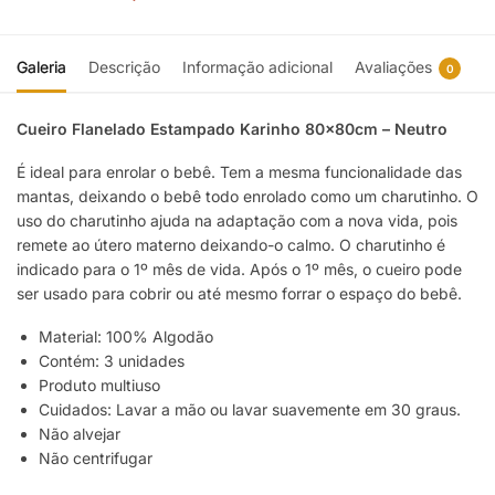
Galeria
Descrição
Informação adicional
Avaliações
0
Cueiro Flanelado Estampado Karinho 80x80cm – Neutro
É ideal para enrolar o bebê. Tem a mesma funcionalidade das
mantas, deixando o bebê todo enrolado como um charutinho. O
uso do charutinho ajuda na adaptação com a nova vida, pois
remete ao útero materno deixando-o calmo. O charutinho é
indicado para o 1º mês de vida. Após o 1º mês, o cueiro pode
ser usado para cobrir ou até mesmo forrar o espaço do bebê.
Material: 100% Algodão
Contém: 3 unidades
Produto multiuso
Cuidados: Lavar a mão ou lavar suavemente em 30 graus.
Não alvejar
Não centrifugar