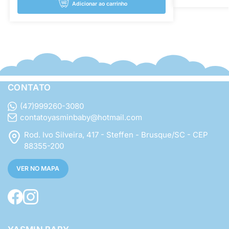
Adicionar ao carrinho
CONTATO
(47)999260-3080
contatoyasminbaby@hotmail.com
Rod. Ivo Silveira, 417 - Steffen - Brusque/SC - CEP
88355-200
VER NO MAPA