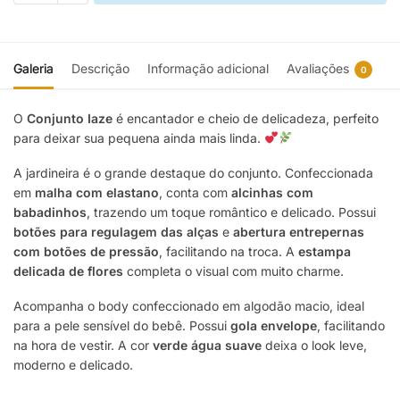
Galeria
Descrição
Informação adicional
Avaliações
0
O
Conjunto Iaze
é encantador e cheio de delicadeza, perfeito
para deixar sua pequena ainda mais linda.
A jardineira é o grande destaque do conjunto. Confeccionada
em
malha com elastano
, conta com
alcinhas com
babadinhos
, trazendo um toque romântico e delicado. Possui
botões para regulagem das alças
e
abertura entrepernas
com botões de pressão
, facilitando na troca. A
estampa
delicada de flores
completa o visual com muito charme.
Acompanha o body confeccionado em algodão macio, ideal
para a pele sensível do bebê. Possui
gola envelope
, facilitando
na hora de vestir. A cor
verde água suave
deixa o look leve,
moderno e delicado.