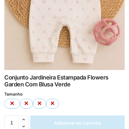
Conjunto Jardineira Estampada Flowers
Garden Com Blusa Verde
Tamanho
RN
P
M
G
Adicionar ao carrinho