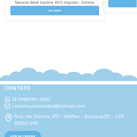
Macacão Bebê Suedine 100% Algodão – Estrelas
Ler mais
CONTATO
(47)999260-3080
contatoyasminbaby@hotmail.com
Rod. Ivo Silveira, 417 - Steffen - Brusque/SC - CEP
88355-200
VER NO MAPA