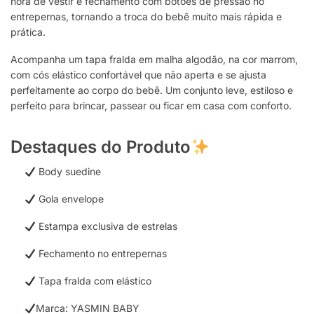
hora de vestir e fechamento com botões de pressão no
entrepernas, tornando a troca do bebê muito mais rápida e
prática.
Acompanha um tapa fralda em malha algodão, na cor marrom,
com cós elástico confortável que não aperta e se ajusta
perfeitamente ao corpo do bebê. Um conjunto leve, estiloso e
perfeito para brincar, passear ou ficar em casa com conforto.
Destaques do Produto
Body suedine
Gola envelope
Estampa exclusiva de estrelas
Fechamento no entrepernas
Tapa fralda com elástico
Marca: YASMIN BABY