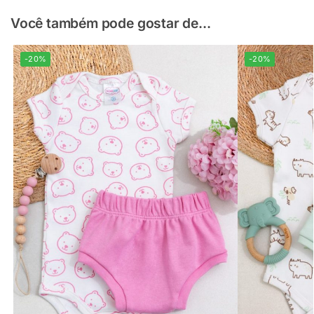
Você também pode gostar de...
-20%
-20%