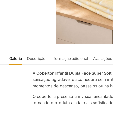
Galeria
Descrição
Informação adicional
Avaliações
A
Cobertor Infantil Dupla Face Super Sof
sensação agradável e acolhedora sem ir
momentos de descanso, passeios ou na h
O cobertor apresenta um visual encantado
tornando o produto ainda mais sofisticad