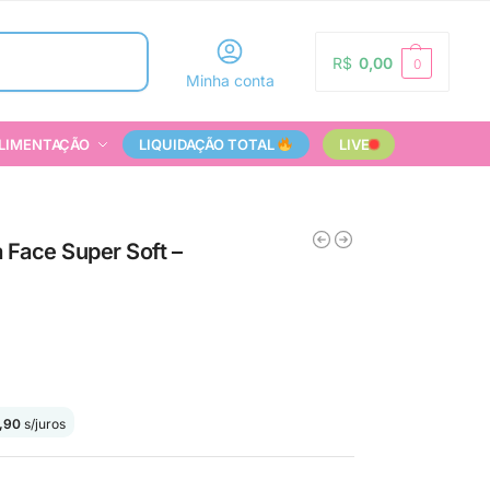
Pesquisar
R$
0,00
0
Minha conta
LIMENTAÇÃO
LIQUIDAÇÃO TOTAL
LIVE
a Face Super Soft –
,90
s/juros