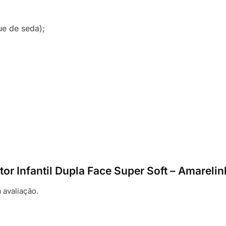
e de seda);
rtor Infantil Dupla Face Super Soft – Amareli
 avaliação.