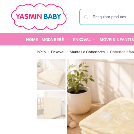
HOME
MODA BEBÊ
ENXOVAL
MÓVEIS INFANTIS
Início
Enxoval
Mantas e Cobertores
Cobertor Infan
/
/
/