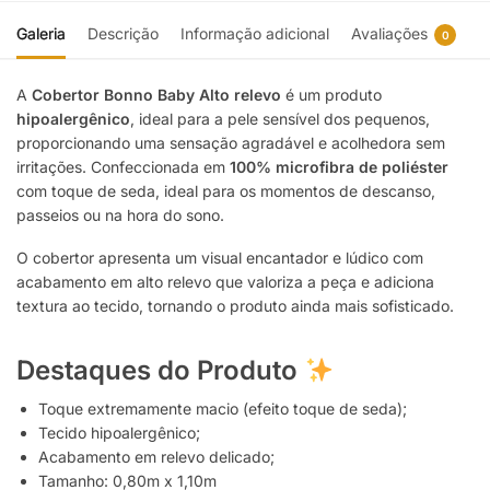
Galeria
Descrição
Informação adicional
Avaliações
0
A
Cobertor Bonno Baby Alto relevo
é um produto
hipoalergênico
, ideal para a pele sensível dos pequenos,
proporcionando uma sensação agradável e acolhedora sem
irritações. Confeccionada em
100% microfibra de poliéster
com toque de seda, ideal para os momentos de descanso,
passeios ou na hora do sono.
O cobertor apresenta um visual encantador e lúdico com
acabamento em alto relevo que valoriza a peça e adiciona
textura ao tecido, tornando o produto ainda mais sofisticado.
Destaques do Produto
Toque extremamente macio (efeito toque de seda);
Tecido hipoalergênico;
Acabamento em relevo delicado;
Tamanho: 0,80m x 1,10m