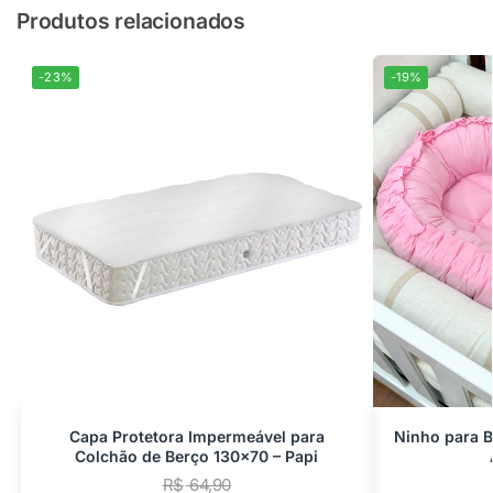
Produtos relacionados
-23%
-19%
Capa Protetora Impermeável para
Ninho para 
Colchão de Berço 130×70 – Papi
R$
64,90