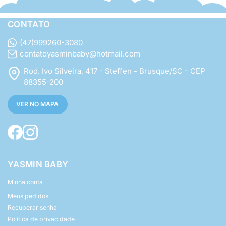
CONTATO
(47)999260-3080
contatoyasminbaby@hotmail.com
Rod. Ivo Silveira, 417 - Steffen - Brusque/SC - CEP
88355-200
VER NO MAPA
YASMIN BABY
Minha conta
Meus pedidos
Recuperar senha
Política de privacidade