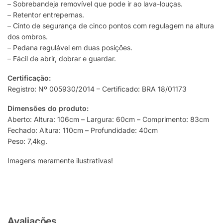
– Sobrebandeja removível que pode ir ao lava-louças.
– Retentor entrepernas.
– Cinto de segurança de cinco pontos com regulagem na altura
dos ombros.
– Pedana regulável em duas posições.
– Fácil de abrir, dobrar e guardar.
Certificação:
Registro: Nº 005930/2014 – Certificado: BRA 18/01173
Dimensões do produto:
Aberto: Altura: 106cm – Largura: 60cm – Comprimento: 83cm
Fechado: Altura: 110cm – Profundidade: 40cm
Peso: 7,4kg.
Imagens meramente ilustrativas!
Avaliações