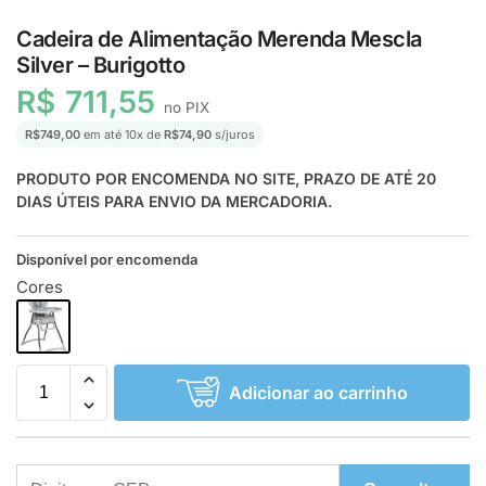
Cadeira de Alimentação Merenda Mescla
Silver – Burigotto
R$
711,55
no PIX
R$
749,00
em até
10
x de
R$
74,90
s/juros
PRODUTO POR ENCOMENDA NO SITE, PRAZO DE ATÉ 20
DIAS ÚTEIS PARA ENVIO DA MERCADORIA.
Disponível por encomenda
Cores
Adicionar ao carrinho