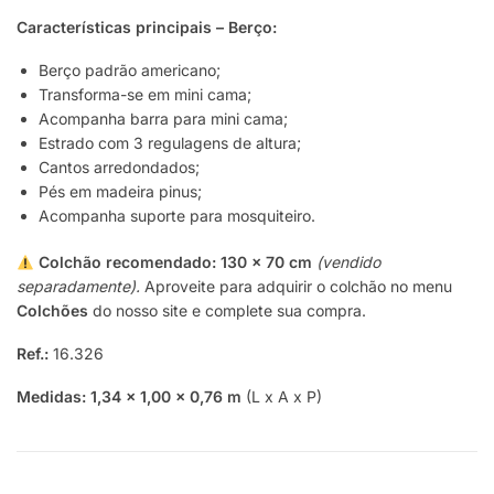
Características principais – Berço:
Berço padrão americano;
Transforma-se em mini cama;
Acompanha barra para mini cama;
Estrado com 3 regulagens de altura;
Cantos arredondados;
Pés em madeira pinus;
Acompanha suporte para mosquiteiro.
Colchão recomendado:
130 x 70 cm
(vendido
separadamente).
Aproveite para adquirir o colchão no menu
Colchões
do nosso site e complete sua compra.
Ref.:
16.326
Medidas:
1,34 x 1,00 x 0,76 m
(L x A x P)