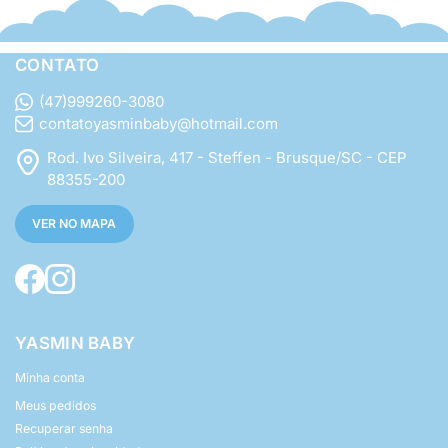
CONTATO
(47)999260-3080
contatoyasminbaby@hotmail.com
Rod. Ivo Silveira, 417 - Steffen - Brusque/SC - CEP
88355-200
VER NO MAPA
YASMIN BABY
Minha conta
Meus pedidos
Recuperar senha