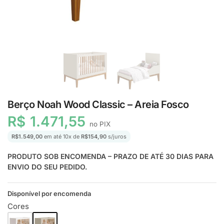
Berço Noah Wood Classic – Areia Fosco
R$
1.471,55
no PIX
R$
1.549,00
em até
10
x de
R$
154,90
s/juros
PRODUTO SOB ENCOMENDA – PRAZO DE ATÉ 30 DIAS PARA
ENVIO DO SEU PEDIDO.
Disponível por encomenda
Cores