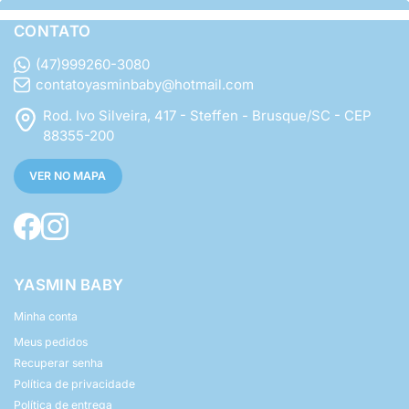
CONTATO
(47)999260-3080
contatoyasminbaby@hotmail.com
Rod. Ivo Silveira, 417 - Steffen - Brusque/SC - CEP
88355-200
VER NO MAPA
YASMIN BABY
Minha conta
Meus pedidos
Recuperar senha
Política de privacidade
Política de entrega