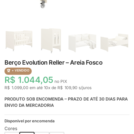
Berço Evolution Reller – Areia Fosco
+ VENDIDO
R$
1.044,05
no PIX
R$
1.099,00
em até
10
x de
R$
109,90
s/juros
PRODUTO SOB ENCOMENDA – PRAZO DE ATÉ 30 DIAS PARA
ENVIO DA MERCADORIA
Disponível por encomenda
Cores