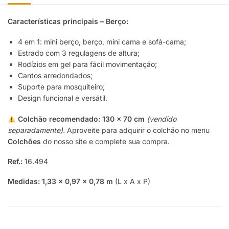
Características principais – Berço:
4 em 1: mini berço, berço, mini cama e sofá-cama;
Estrado com 3 regulagens de altura;
Rodízios em gel para fácil movimentação;
Cantos arredondados;
Suporte para mosquiteiro;
Design funcional e versátil.
Colchão recomendado:
130 x 70 cm
(vendido
separadamente).
Aproveite para adquirir o colchão no menu
Colchões
do nosso site e complete sua compra.
Ref.:
16.494
Medidas:
1,33 x 0,97 x 0,78 m
(L x A x P)