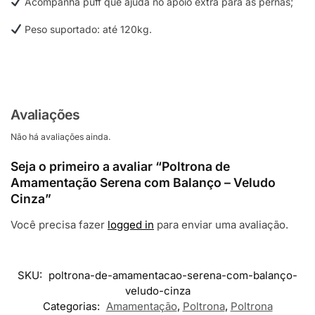
Acompanha puff que ajuda no apoio extra para as pernas;
Peso suportado: até 120kg.
Avaliações
Não há avaliações ainda.
Seja o primeiro a avaliar “Poltrona de
Amamentação Serena com Balanço – Veludo
Cinza”
Você precisa fazer
logged in
para enviar uma avaliação.
SKU:
poltrona-de-amamentacao-serena-com-balanço-
veludo-cinza
Categorias:
Amamentação
,
Poltrona
,
Poltrona