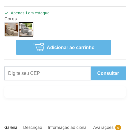
Apenas 1 em estoque
Cores
Adicionar ao carrinho
Consultar
Galeria
Descrição
Informação adicional
Avaliações
0