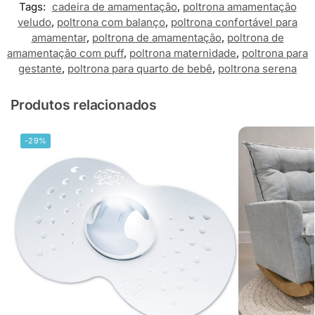
Tags:
cadeira de amamentação
,
poltrona amamentação
veludo
,
poltrona com balanço
,
poltrona confortável para
amamentar
,
poltrona de amamentação
,
poltrona de
amamentação com puff
,
poltrona maternidade
,
poltrona para
gestante
,
poltrona para quarto de bebê
,
poltrona serena
Produtos relacionados
-29%