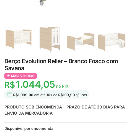
Berço Evolution Reller – Branco Fosco com
Savana
MAIS VENDIDO
1.044,05
R$
no PIX
R$
1.099,00
em até
10
x de
R$
109,90
s/juros
PRODUTO SOB ENCOMENDA – PRAZO DE ATÉ 30 DIAS PARA
ENVIO DA MERCADORIA
Disponível por encomenda