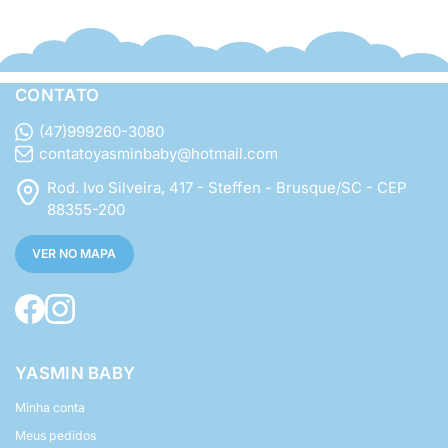
CONTATO
(47)999260-3080
contatoyasminbaby@hotmail.com
Rod. Ivo Silveira, 417 - Steffen - Brusque/SC - CEP
88355-200
VER NO MAPA
YASMIN BABY
Minha conta
Meus pedidos