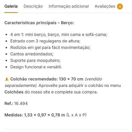
Galeria
Descrição
Informação adicional
Avaliações
0
Características principais – Berço:
4 em 1: mini berço, berço, mini cama e sofá-cama;
Estrado com 3 regulagens de altura;
Rodízios em gel para fácil movimentação;
Cantos arredondados;
Suporte para mosquiteiro;
Design funcional e versátil.
Colchão recomendado:
130 x 70 cm
(vendido
separadamente).
Aproveite para adquirir o colchão no menu
Colchões
do nosso site e complete sua compra.
Ref.:
16.494
Medidas:
1,33 x 0,97 x 0,78 m
(L x A x P)