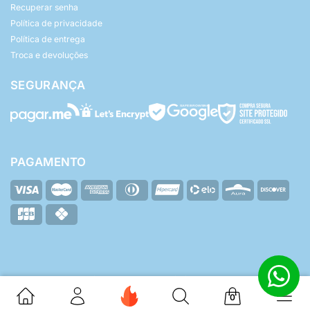
Recuperar senha
Política de privacidade
Política de entrega
Troca e devoluções
SEGURANÇA
PAGAMENTO
© Yasmin Baby - Todos os direitos reservados.
ZHF Mídia Digital
Desenvolvido por:
0