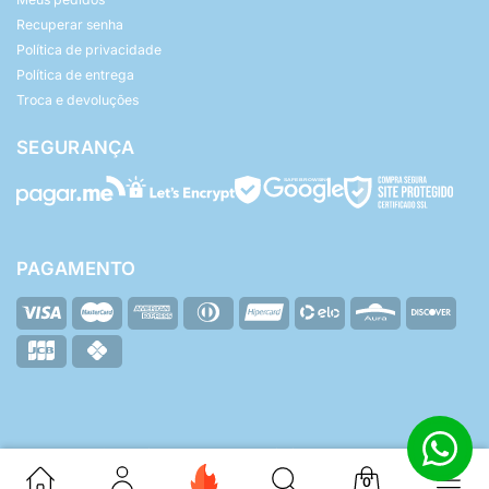
Recuperar senha
Política de privacidade
Política de entrega
Troca e devoluções
SEGURANÇA
PAGAMENTO
© Yasmin Baby - Todos os direitos reservados.
ZHF Mídia Digital
Desenvolvido por:
0