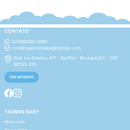
CONTATO
(47)999260-3080
contatoyasminbaby@hotmail.com
Rod. Ivo Silveira, 417 - Steffen - Brusque/SC - CEP
88355-200
VER NO MAPA
YASMIN BABY
Minha conta
Meus pedidos