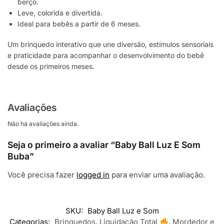
berço.
Leve, colorida e divertida.
Ideal para bebês a partir de 6 meses.
Um brinquedo interativo que une diversão, estímulos sensoriais
e praticidade para acompanhar o desenvolvimento do bebê
desde os primeiros meses.
Avaliações
Não há avaliações ainda.
Seja o primeiro a avaliar “Baby Ball Luz E Som
Buba”
Você precisa fazer
logged in
para enviar uma avaliação.
SKU:
Baby Ball Luz e Som
Categorias:
Brinquedos
,
Liquidação Total
,
Mordedor e