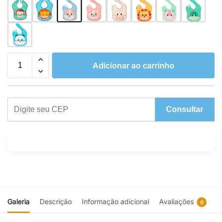
Adicionar ao carrinho
Consultar
Galeria
Descrição
Informação adicional
Avaliações
0