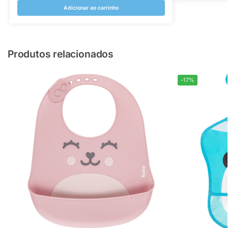
Adicionar ao carrinho
Produtos relacionados
-17%