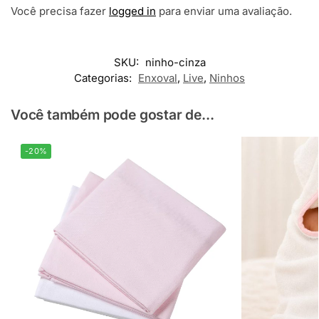
Você precisa fazer
logged in
para enviar uma avaliação.
SKU:
ninho-cinza
Categorias:
Enxoval
,
Live
,
Ninhos
Você também pode gostar de...
-20%