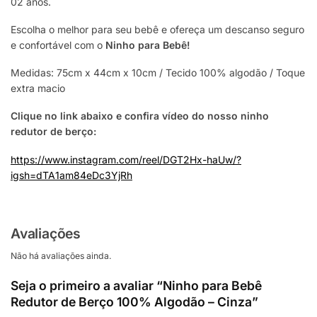
02 anos.
Escolha o melhor para seu bebê e ofereça um descanso seguro
e confortável com o
Ninho para Bebê!
Medidas: 75cm x 44cm x 10cm / Tecido 100% algodão / Toque
extra macio
Clique no link abaixo e confira vídeo do nosso ninho
redutor de berço:
https://www.instagram.com/reel/DGT2Hx-haUw/?
igsh=dTA1am84eDc3YjRh
Avaliações
Não há avaliações ainda.
Seja o primeiro a avaliar “Ninho para Bebê
Redutor de Berço 100% Algodão – Cinza”