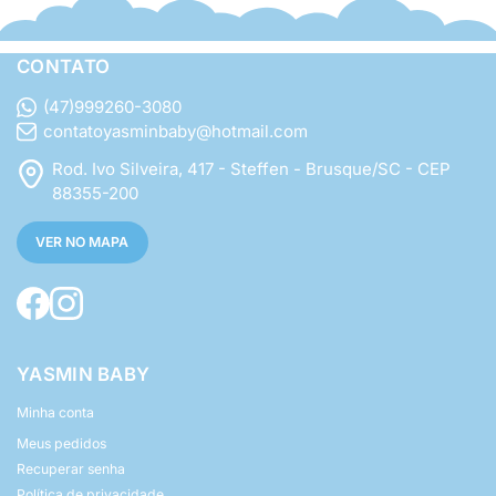
CONTATO
(47)999260-3080
contatoyasminbaby@hotmail.com
Rod. Ivo Silveira, 417 - Steffen - Brusque/SC - CEP
88355-200
VER NO MAPA
YASMIN BABY
Minha conta
Meus pedidos
Recuperar senha
Política de privacidade