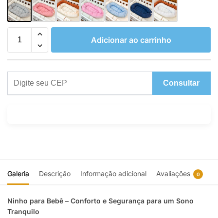
Adicionar ao carrinho
Consultar
Galeria
Descrição
Informação adicional
Avaliações
0
Ninho para Bebê – Conforto e Segurança para um Sono
Tranquilo