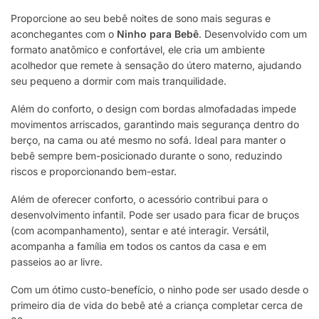
Proporcione ao seu bebê noites de sono mais seguras e
aconchegantes com o
Ninho para Bebê
. Desenvolvido com um
formato anatômico e confortável, ele cria um ambiente
acolhedor que remete à sensação do útero materno, ajudando
seu pequeno a dormir com mais tranquilidade.
Além do conforto, o design com bordas almofadadas impede
movimentos arriscados, garantindo mais segurança dentro do
berço, na cama ou até mesmo no sofá. Ideal para manter o
bebê sempre bem-posicionado durante o sono, reduzindo
riscos e proporcionando bem-estar.
Além de oferecer conforto, o acessório contribui para o
desenvolvimento infantil. Pode ser usado para ficar de bruços
(com acompanhamento), sentar e até interagir. Versátil,
acompanha a família em todos os cantos da casa e em
passeios ao ar livre.
Com um ótimo custo-benefício, o ninho pode ser usado desde o
primeiro dia de vida do bebê até a criança completar cerca de