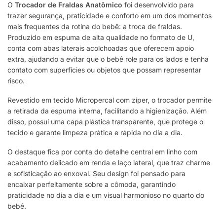
O
Trocador de Fraldas Anatômico
foi desenvolvido para
trazer segurança, praticidade e conforto em um dos momentos
mais frequentes da rotina do bebê: a troca de fraldas.
Produzido em espuma de alta qualidade no formato de U,
conta com abas laterais acolchoadas que oferecem apoio
extra, ajudando a evitar que o bebê role para os lados e tenha
contato com superfícies ou objetos que possam representar
risco.
Revestido em tecido Micropercal com zíper, o trocador permite
a retirada da espuma interna, facilitando a higienização. Além
disso, possui uma capa plástica transparente, que protege o
tecido e garante limpeza prática e rápida no dia a dia.
O destaque fica por conta do detalhe central em linho com
acabamento delicado em renda e laço lateral, que traz charme
e sofisticação ao enxoval. Seu design foi pensado para
encaixar perfeitamente sobre a cômoda, garantindo
praticidade no dia a dia e um visual harmonioso no quarto do
bebê.