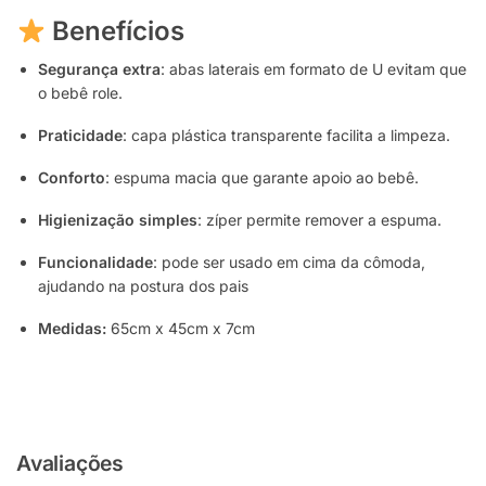
Benefícios
Segurança extra
: abas laterais em formato de U evitam que
o bebê role.
Praticidade
: capa plástica transparente facilita a limpeza.
Conforto
: espuma macia que garante apoio ao bebê.
Higienização simples
: zíper permite remover a espuma.
Funcionalidade
: pode ser usado em cima da cômoda,
ajudando na postura dos pais
Medidas:
65cm x 45cm x 7cm
Avaliações