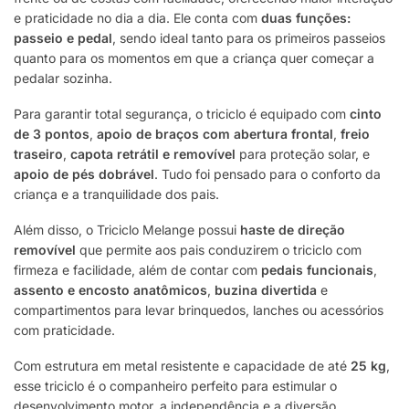
e praticidade no dia a dia. Ele conta com
duas funções:
passeio e pedal
, sendo ideal tanto para os primeiros passeios
quanto para os momentos em que a criança quer começar a
pedalar sozinha.
Para garantir total segurança, o triciclo é equipado com
cinto
de 3 pontos
,
apoio de braços com abertura frontal
,
freio
traseiro
,
capota retrátil e removível
para proteção solar, e
apoio de pés dobrável
. Tudo foi pensado para o conforto da
criança e a tranquilidade dos pais.
Além disso, o Triciclo Melange possui
haste de direção
removível
que permite aos pais conduzirem o triciclo com
firmeza e facilidade, além de contar com
pedais funcionais
,
assento e encosto anatômicos
,
buzina divertida
e
compartimentos para levar brinquedos, lanches ou acessórios
com praticidade.
Com estrutura em metal resistente e capacidade de até
25 kg
,
esse triciclo é o companheiro perfeito para estimular o
desenvolvimento motor, a independência e a diversão