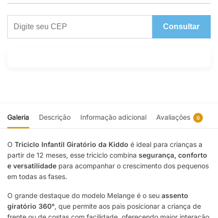
Consultar
Galeria
Descrição
Informação adicional
Avaliações
0
O
Triciclo Infantil Giratório da Kiddo
é ideal para crianças a
partir de 12 meses, esse triciclo combina
segurança, conforto
e versatilidade
para acompanhar o crescimento dos pequenos
em todas as fases.
O grande destaque do modelo Melange é o seu
assento
giratório 360°
, que permite aos pais posicionar a criança de
frente ou de costas com facilidade, oferecendo maior interação