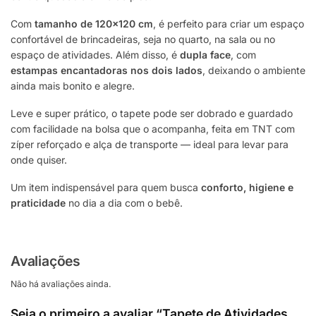
Com
tamanho de 120×120 cm
, é perfeito para criar um espaço
confortável de brincadeiras, seja no quarto, na sala ou no
espaço de atividades. Além disso, é
dupla face
, com
estampas encantadoras nos dois lados
, deixando o ambiente
ainda mais bonito e alegre.
Leve e super prático, o tapete pode ser dobrado e guardado
com facilidade na bolsa que o acompanha, feita em TNT com
zíper reforçado e alça de transporte — ideal para levar para
onde quiser.
Um item indispensável para quem busca
conforto, higiene e
praticidade
no dia a dia com o bebê.
Avaliações
Não há avaliações ainda.
Seja o primeiro a avaliar “Tapete de Atividades