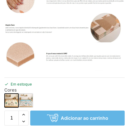
Em estoque
Cores
Adicionar ao carrinho