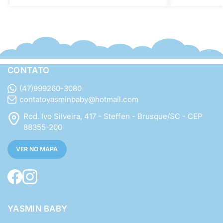
CONTATO
(47)999260-3080
contatoyasminbaby@hotmail.com
Rod. Ivo Silveira, 417 - Steffen - Brusque/SC - CEP
88355-200
VER NO MAPA
YASMIN BABY