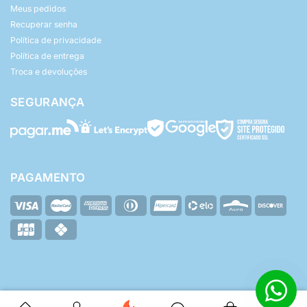
Meus pedidos
Recuperar senha
Política de privacidade
Política de entrega
Troca e devoluções
SEGURANÇA
PAGAMENTO
© Yasmin Baby - Todos os direitos reservados.
ZHF Mídia Digital
Desenvolvido por: