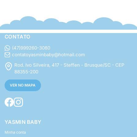
CONTATO
(47)999260-3080
contatoyasminbaby@hotmail.com
Rod. Ivo Silveira, 417 - Steffen - Brusque/SC - CEP
88355-200
VER NO MAPA
YASMIN BABY
Minha conta