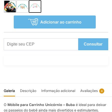
Adicionar ao carrinho
Consultar
Galeria
Descrição
Informação adicional
Avaliações
0
O
Móbile para Carrinho Unicórnio – Buba
é ideal para deixar
os passeios do bebê ainda mais divertidos e estimulantes.