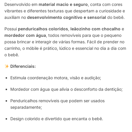
Desenvolvido em
material macio e seguro
, conta com cores
vibrantes e diferentes texturas que despertam a curiosidade e
auxiliam no
desenvolvimento cognitivo e sensorial
do bebê.
Possui
penduricalhos coloridos
,
leãozinho com chocalho
e
mordedor com água
, todos removíveis para que o pequeno
possa brincar e interagir de várias formas. Fácil de prender no
carrinho, o móbile é prático, lúdico e essencial no dia a dia com
o bebê.
Diferenciais:
Estimula coordenação motora, visão e audição;
Mordedor com água que alivia o desconforto da dentição;
Penduricalhos removíveis que podem ser usados
separadamente;
Design colorido e divertido que encanta o bebê.