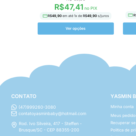
R$
47,41
no PIX
R
R$
49,90
em até
1
x de
R$
49,90
s/juros
Ver opções
CONTATO
YASMIN 
Minha conta
(47)999260-3080
contatoyasminbaby@hotmail.com
Meus pedido
Recuperar s
Rod. Ivo Silveira, 417 - Steffen -
Brusque/SC - CEP 88355-200
Política de p