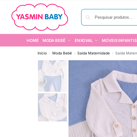
HOME
MODA BEBÊ
ENXOVAL
MÓVEIS INFANTIS
Início
Moda Bebê
Saída Maternidade
Saída Mater
/
/
/