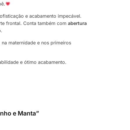
bê.
sofisticação e acabamento impecável.
arte frontal. Conta também com
abertura
o.
 na maternidade e nos primeiros
bilidade e ótimo acabamento.
inho e Manta”