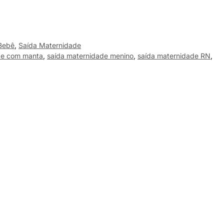
Bebê
,
Saída Maternidade
de com manta
,
saída maternidade menino
,
saída maternidade RN
,