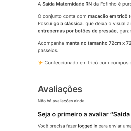
A
Saída Maternidade RN
da Fofinho é pur
O conjunto conta com
macacão em tricô 
Possui
gola clássica
, que deixa o visual 
entrepernas por botões de pressão
, gara
Acompanha
manta no tamanho 72cm x 7
passeios.
Confeccionado em tricô com composiçã
Avaliações
Não há avaliações ainda.
Seja o primeiro a avaliar “Sa
Você precisa fazer
logged in
para enviar uma