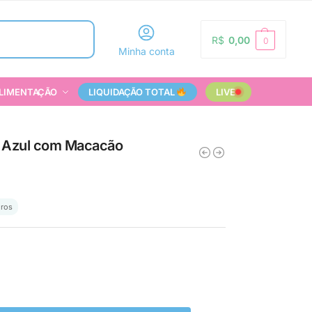
Pesquisar
R$
0,00
0
Minha conta
LIMENTAÇÃO
LIQUIDAÇÃO TOTAL
LIVE
N Azul com Macacão
uros