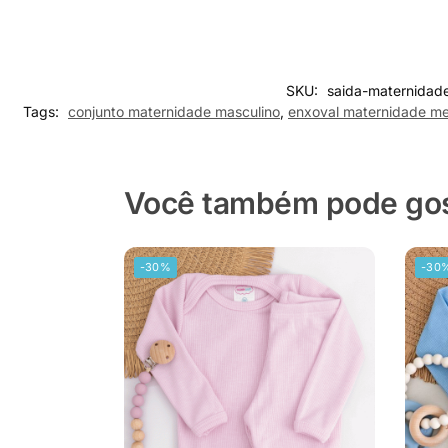
SKU:
saida-maternidad
Tags:
conjunto maternidade masculino
,
enxoval maternidade me
Você também pode gost
-30%
-30