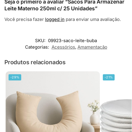
Seja o primeiro a avaliar “Sacos Para Armazenar
Leite Materno 250ml c/ 25 Unidades”
Você precisa fazer
logged in
para enviar uma avaliação.
SKU:
09923-saco-leite-buba
Categorias:
Acessórios
,
Amamentação
Produtos relacionados
-29%
-21%