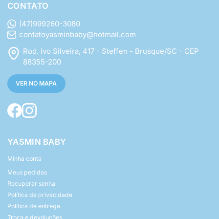
CONTATO
(47)999260-3080
contatoyasminbaby@hotmail.com
Rod. Ivo Silveira, 417 - Steffen - Brusque/SC - CEP
88355-200
VER NO MAPA
YASMIN BABY
Minha conta
Meus pedidos
Recuperar senha
Política de privacidade
Política de entrega
Troca e devoluções