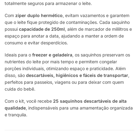
totalmente seguros para armazenar o leite.
Com
zíper duplo hermético
, evitam vazamentos e garantem
que o leite fique protegido de contaminações. Cada saquinho
possui
capacidade de 250ml
, além de marcador de mililitros e
espaço para anotar a data, ajudando a manter a ordem de
consumo e evitar desperdícios.
Ideais para o
freezer e geladeira
, os saquinhos preservam os
nutrientes do leite por mais tempo e permitem congelar
porções individuais, otimizando espaço e praticidade. Além
disso, são
descartáveis, higiênicos e fáceis de transportar
,
perfeitos para passeios, viagens ou para deixar com quem
cuida do bebê.
Com o kit, você recebe
25 saquinhos descartáveis de alta
qualidade
, indispensáveis para uma amamentação organizada
e tranquila.