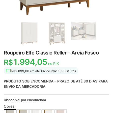
Roupeiro Elfe Classic Reller – Areia Fosco
1.994,05
R$
no PIX
R$
2.099,00
em até
10
x de
R$
209,90
s/juros
PRODUTO SOB ENCOMENDA – PRAZO DE ATÉ 30 DIAS PARA
ENVIO DA MERCADORIA
Disponível por encomenda
Cores