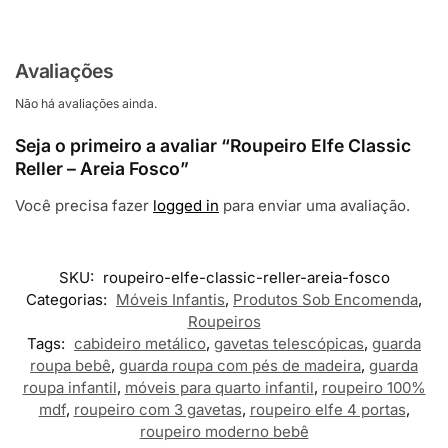
Avaliações
Não há avaliações ainda.
Seja o primeiro a avaliar “Roupeiro Elfe Classic
Reller – Areia Fosco”
Você precisa fazer
logged in
para enviar uma avaliação.
SKU:
roupeiro-elfe-classic-reller-areia-fosco
Categorias:
Móveis Infantis
,
Produtos Sob Encomenda
,
Roupeiros
Tags:
cabideiro metálico
,
gavetas telescópicas
,
guarda
roupa bebê
,
guarda roupa com pés de madeira
,
guarda
roupa infantil
,
móveis para quarto infantil
,
roupeiro 100%
mdf
,
roupeiro com 3 gavetas
,
roupeiro elfe 4 portas
,
roupeiro moderno bebê