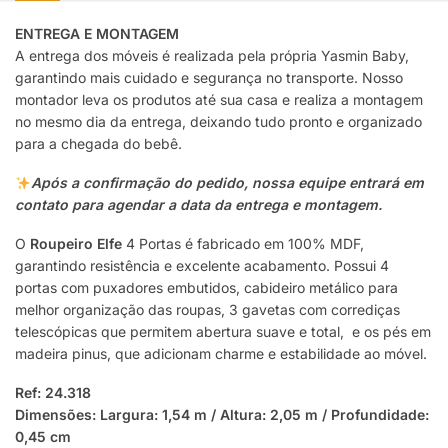
ENTREGA E MONTAGEM
A entrega dos móveis é realizada pela própria Yasmin Baby,
garantindo mais cuidado e segurança no transporte. Nosso
montador leva os produtos até sua casa e realiza a montagem
no mesmo dia da entrega, deixando tudo pronto e organizado
para a chegada do bebê.
Após a confirmação do pedido, nossa equipe entrará em
contato para agendar a data da entrega e montagem.
O
Roupeiro Elfe
4 Portas é fabricado em 100% MDF,
garantindo resistência e excelente acabamento. Possui 4
portas com puxadores embutidos, cabideiro metálico para
melhor organização das roupas, 3 gavetas com corrediças
telescópicas que permitem abertura suave e total, e os pés em
madeira pinus, que adicionam charme e estabilidade ao móvel.
Ref: 24.318
Dimensões: Largura: 1,54 m / Altura: 2,05 m / Profundidade:
0,45 cm