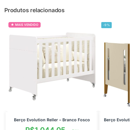
Produtos relacionados
MAIS VENDIDO
-9%
Berço Evolution Reller – Branco Fosco
Berço Evolut
R$
1.044,05