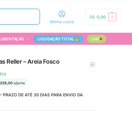
Pesquisar
R$
0,00
0
Minha conta
LIMENTAÇÃO
LIQUIDAÇÃO TOTAL
LIVE
s Reller – Areia Fosco
PIX
239,00
s/juros
PRAZO DE ATÉ 30 DIAS PARA ENVIO DA