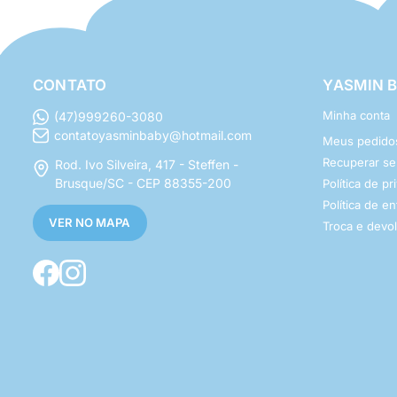
CONTATO
YASMIN 
Minha conta
(47)999260-3080
contatoyasminbaby@hotmail.com
Meus pedido
Recuperar s
Rod. Ivo Silveira, 417 - Steffen -
Brusque/SC - CEP 88355-200
Política de p
Política de e
VER NO MAPA
Troca e devo