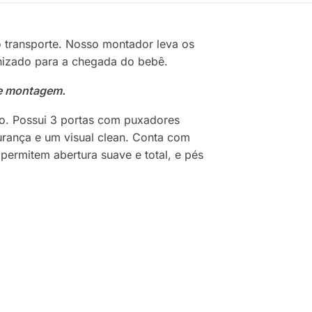
o transporte. Nosso montador leva os
nizado para a chegada do bebê.
 e montagem.
o. Possui 3 portas com puxadores
rança e um visual clean. Conta com
permitem abertura suave e total, e pés