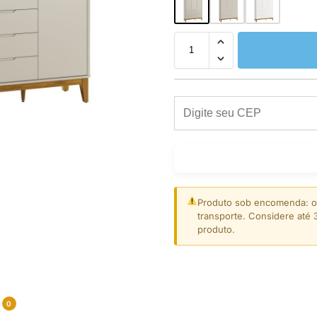
Produto sob encomenda: o 
transporte. Considere até 3
produto.
0