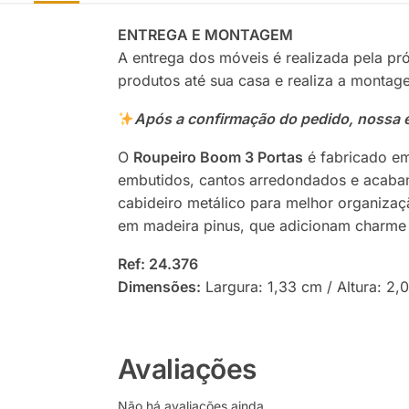
ENTREGA E MONTAGEM
A entrega dos móveis é realizada pela pr
produtos até sua casa e realiza a monta
Após a confirmação do pedido, nossa e
O
Roupeiro Boom 3 Portas
é fabricado em
embutidos, cantos arredondados e acaba
cabideiro metálico para melhor organizaç
em madeira pinus, que adicionam charme 
Ref: 24.376
Dimensões:
Largura: 1,33 cm / Altura: 2
Avaliações
Não há avaliações ainda.