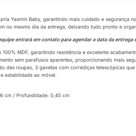
ópria Yasmin Baby, garantindo mais cuidado e segurança n
gem no mesmo dia da entrega, deixando tudo pronto e orga
quipe entrará em contato para agendar a data da entrega
 100% MDF, garantindo resistência e excelente acabament
mento sem parafusos aparentes, proporcionando mais segu
ão das roupas, 3 gavetas com corrediças telescópicas que 
e estabilidade ao móvel.
,06 cm / Profundidade: 0,45 cm