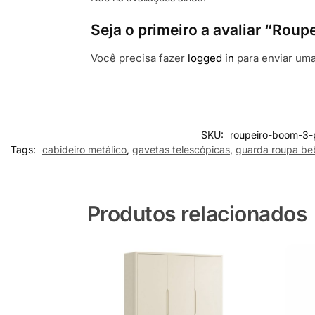
Seja o primeiro a avaliar “Roup
Você precisa fazer
logged in
para enviar uma
SKU:
roupeiro-boom-3-p
Tags:
cabideiro metálico
,
gavetas telescópicas
,
guarda roupa be
Produtos relacionados