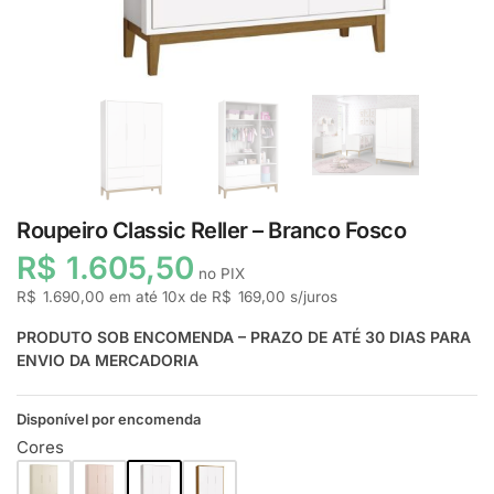
Roupeiro Classic Reller – Branco Fosco
R$
1.605,50
no PIX
R$
1.690,00
em até
10
x de
R$
169,00
s/juros
PRODUTO SOB ENCOMENDA – PRAZO DE ATÉ 30 DIAS PARA
ENVIO DA MERCADORIA
Disponível por encomenda
Cores