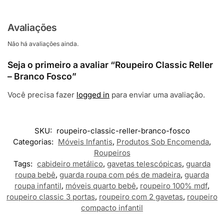
Avaliações
Não há avaliações ainda.
Seja o primeiro a avaliar “Roupeiro Classic Reller
– Branco Fosco”
Você precisa fazer
logged in
para enviar uma avaliação.
SKU:
roupeiro-classic-reller-branco-fosco
Categorias:
Móveis Infantis
,
Produtos Sob Encomenda
,
Roupeiros
Tags:
cabideiro metálico
,
gavetas telescópicas
,
guarda
roupa bebê
,
guarda roupa com pés de madeira
,
guarda
roupa infantil
,
móveis quarto bebê
,
roupeiro 100% mdf
,
roupeiro classic 3 portas
,
roupeiro com 2 gavetas
,
roupeiro
compacto infantil