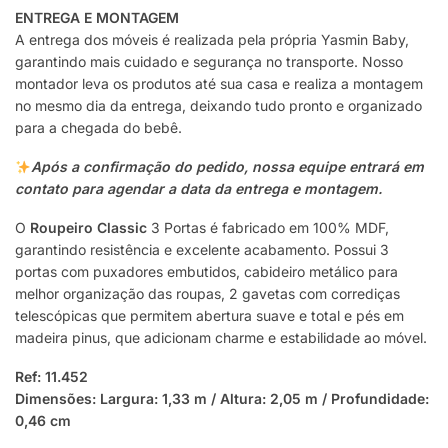
ENTREGA E MONTAGEM
A entrega dos móveis é realizada pela própria Yasmin Baby,
garantindo mais cuidado e segurança no transporte. Nosso
montador leva os produtos até sua casa e realiza a montagem
no mesmo dia da entrega, deixando tudo pronto e organizado
para a chegada do bebê.
Após a confirmação do pedido, nossa equipe entrará em
contato para agendar a data da entrega e montagem.
O
Roupeiro Classic
3 Portas é fabricado em 100% MDF,
garantindo resistência e excelente acabamento. Possui 3
portas com puxadores embutidos, cabideiro metálico para
melhor organização das roupas, 2 gavetas com corrediças
telescópicas que permitem abertura suave e total e pés em
madeira pinus, que adicionam charme e estabilidade ao móvel.
Ref: 11.452
Dimensões: Largura: 1,33 m / Altura: 2,05 m / Profundidade:
0,46 cm