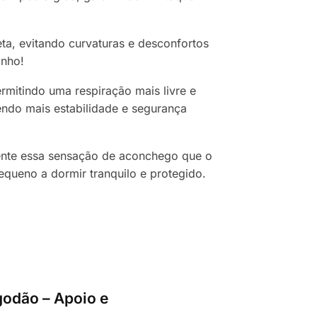
ta, evitando curvaturas e desconfortos
inho!
mitindo uma respiração mais livre e
endo mais estabilidade e segurança
mente essa sensação de aconchego que o
queno a dormir tranquilo e protegido.
godão – Apoio e