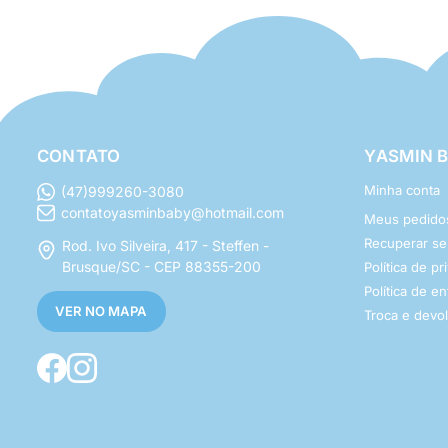
CONTATO
YASMIN 
Minha conta
(47)999260-3080
contatoyasminbaby@hotmail.com
Meus pedido
Recuperar s
Rod. Ivo Silveira, 417 - Steffen -
Brusque/SC - CEP 88355-200
Política de p
Política de e
VER NO MAPA
Troca e devo