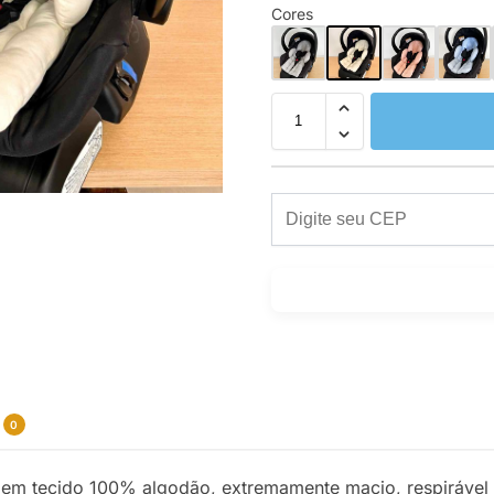
Cores
0
em tecido 100% algodão, extremamente macio, respirável 