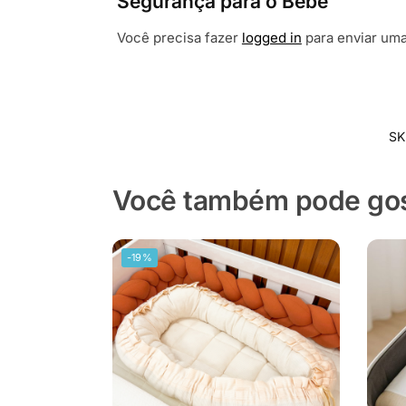
Segurança para o Bebê”
Você precisa fazer
logged in
para enviar uma
SK
Você também pode gost
-19%