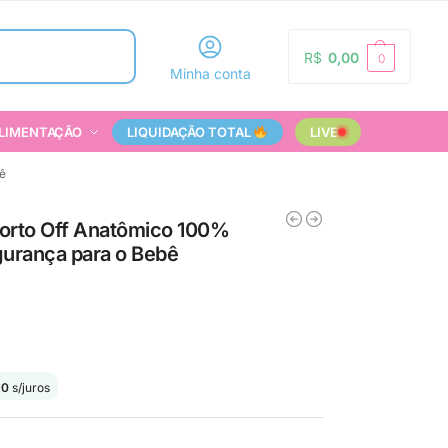
Pesquisar
R$
0,00
0
Minha conta
LIMENTAÇÃO
LIQUIDAÇÃO TOTAL
LIVE
bê
orto Off Anatômico 100%
gurança para o Bebê
90
s/juros