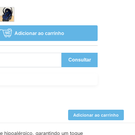
Adicionar ao carrinho
Consultar
Adicionar ao carrinho
e hipoalérgico, garantindo um toque