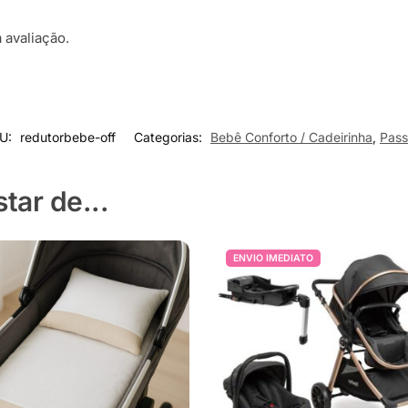
 avaliação.
U:
redutorbebe-off
Categorias:
Bebê Conforto / Cadeirinha
,
Pass
ar de...
ENVIO IMEDIATO