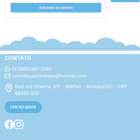
Adicionar ao carrinho
CONTATO
(47)999260-3080
contatoyasminbaby@hotmail.com
Rod. Ivo Silveira, 417 - Steffen - Brusque/SC - CEP
88355-200
VER NO MAPA