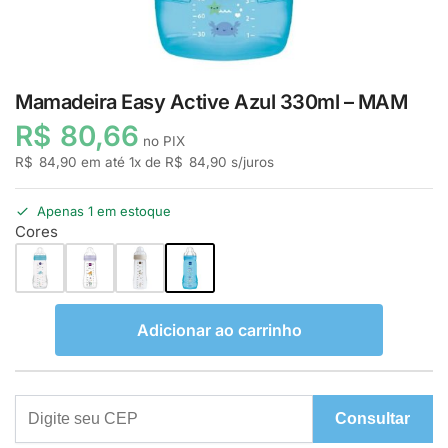
Mamadeira Easy Active Azul 330ml – MAM
R$
80,66
no PIX
R$
84,90
em até
1
x de
R$
84,90
s/juros
Apenas 1 em estoque
Cores
Adicionar ao carrinho
Consultar