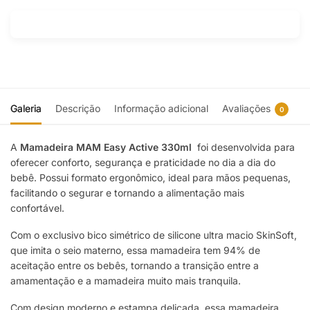
Galeria
Descrição
Informação adicional
Avaliações
0
A
Mamadeira MAM Easy Active 330ml
foi desenvolvida para
oferecer conforto, segurança e praticidade no dia a dia do
bebê. Possui formato ergonômico, ideal para mãos pequenas,
facilitando o segurar e tornando a alimentação mais
confortável.
Com o exclusivo bico simétrico de silicone ultra macio SkinSoft,
que imita o seio materno, essa mamadeira tem 94% de
aceitação entre os bebês, tornando a transição entre a
amamentação e a mamadeira muito mais tranquila.
Com design moderno e estampa delicada, essa mamadeira