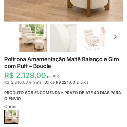
Poltrona Amamentação Maitê Balanço e Giro
com Puff – Boucle
R$ 2.128,00
no PIX
R$
2.240,00
em até
10
x de
R$ 224,00
s/juros
PRODUTO SOB ENCOMENDA – PRAZO DE ATÉ 40 DIAS PARA
O ENVIO
Cores