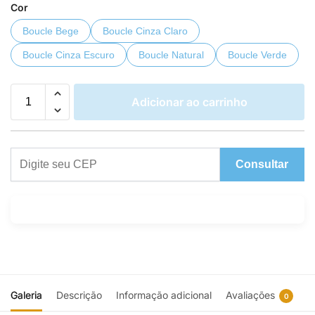
Cor
Boucle Bege
Boucle Cinza Claro
Boucle Cinza Escuro
Boucle Natural
Boucle Verde
Adicionar ao carrinho
Consultar
Galeria
Descrição
Informação adicional
Avaliações
0