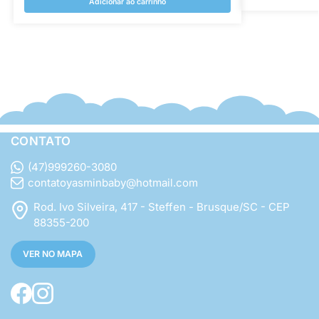
Adicionar ao carrinho
CONTATO
(47)999260-3080
contatoyasminbaby@hotmail.com
Rod. Ivo Silveira, 417 - Steffen - Brusque/SC - CEP
88355-200
VER NO MAPA