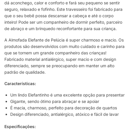
dá aconchego, calor e conforto e fará seu pequeno se sentir
seguro, relaxado e fofinho. Este travesseiro foi fabricado para
que o seu bebê possa descansar a cabeça e até o corpo
inteiro! Pode ser um companheiro de dormir perfeito, parceiro
de abraço e um brinquedo reconfortante para sua criança.
A Almofada Elefante de Pelúcia é super charmoso e macio. Os
produtos são desenvolvidos com muito cuidado e carinho para
que se tornem um grande companheiro das crianças!
Fabricado material antialérgico, super macio e com design
diferenciado, sempre se preocupando em manter um alto
padrão de qualidade.
Características:
Um lindo Elefantinho é uma excelente opção para presentar
Gigante, sendo ótimo para abraçar e se apoiar
É macia, charmoso, perfeito para decoração de quartos
Design diferenciado, antialérgico, atóxico e fácil de lavar
Especificações: