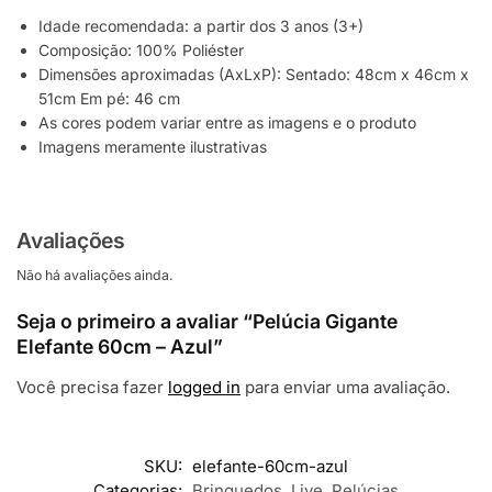
Idade recomendada: a partir dos 3 anos (3+)
Composição: 100% Poliéster
Dimensões aproximadas (AxLxP): Sentado: 48cm x 46cm x
51cm Em pé: 46 cm
As cores podem variar entre as imagens e o produto
Imagens meramente ilustrativas
Avaliações
Não há avaliações ainda.
Seja o primeiro a avaliar “Pelúcia Gigante
Elefante 60cm – Azul”
Você precisa fazer
logged in
para enviar uma avaliação.
SKU:
elefante-60cm-azul
Categorias:
Brinquedos
,
Live
,
Pelúcias