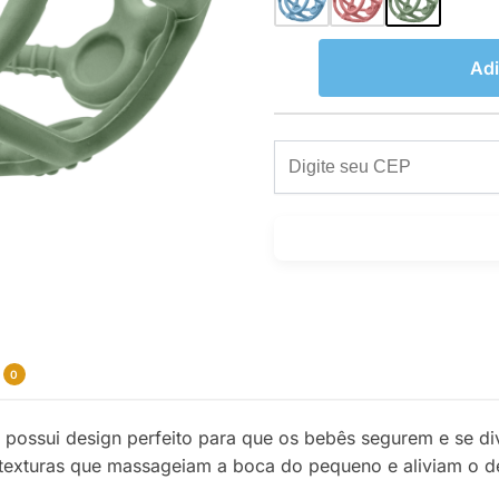
Adi
0
possui design perfeito para que os bebês segurem e se divi
s texturas que massageiam a boca do pequeno e aliviam o 