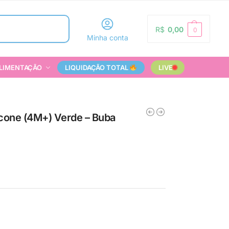
Pesquisar
R$
0,00
0
Minha conta
LIMENTAÇÃO
LIQUIDAÇÃO TOTAL
LIVE
icone (4M+) Verde – Buba