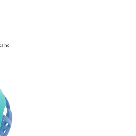
calho