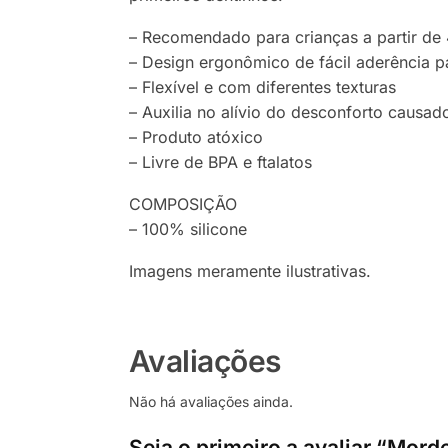
– Recomendado para crianças a partir de
– Design ergonômico de fácil aderência 
– Flexível e com diferentes texturas
– Auxilia no alívio do desconforto causa
– Produto atóxico
– Livre de BPA e ftalatos
COMPOSIÇÃO
– 100% silicone
Imagens meramente ilustrativas.
Avaliações
Não há avaliações ainda.
Seja o primeiro a avaliar “Mor