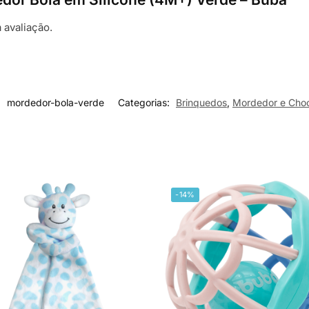
 avaliação.
:
mordedor-bola-verde
Categorias:
Brinquedos
,
Mordedor e Cho
-14%