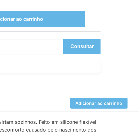
cionar ao carrinho
Consultar
Adicionar ao carrinho
rtam sozinhos. Feito em silicone flexível
desconforto causado pelo nascimento dos