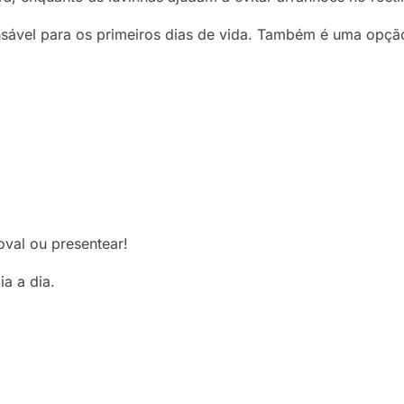
ensável para os primeiros dias de vida. Também é uma opç
oval ou presentear!
ia a dia.