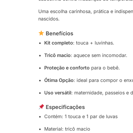
Uma escolha carinhosa, prática e indisp
nascidos.
Benefícios
Kit completo
: touca + luvinhas.
Tricô macio
: aquece sem incomodar.
Proteção e conforto
para o bebê.
Ótima Opção
: ideal para compor o enx
Uso versátil
: maternidade, passeios e d
Especificações
Contém: 1 touca e 1 par de luvas
Material: tricô macio