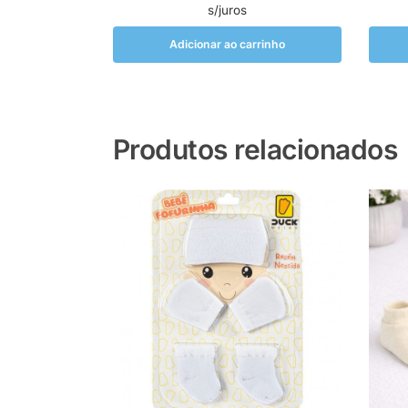
s/juros
Adicionar ao carrinho
Produtos relacionados