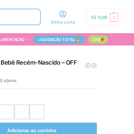
Pesquisar
R$
0,00
0
Minha conta
LIMENTAÇÃO
LIQUIDAÇÃO TOTAL
LIVE
cô Bebê Recém-Nascido – OFF
0
s/juros
Adicionar ao carrinho