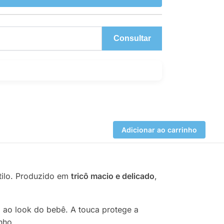
Consultar
Adicionar ao carrinho
tilo. Produzido em
tricô macio e delicado
,
 ao look do bebê. A touca protege a
nho.