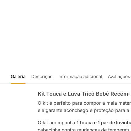
Galeria
Descrição
Informação adicional
Avaliações
Kit Touca e Luva Tricô Bebê Recém
O kit é perfeito para compor a mala mate
ele garante aconchego e proteção para a 
O kit acompanha
1 touca e 1 par de luvin
cabecinha contra mudanças de temperatura