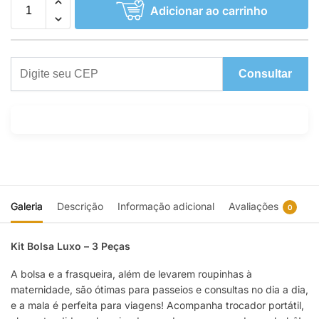
Adicionar ao carrinho
Consultar
Galeria
Descrição
Informação adicional
Avaliações
0
Kit Bolsa Luxo – 3 Peças
A bolsa e a frasqueira, além de levarem roupinhas à
maternidade, são ótimas para passeios e consultas no dia a dia,
e a mala é perfeita para viagens! Acompanha trocador portátil,