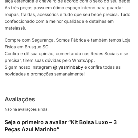
alça estendida e chaveiro de acordo com o sexo do seu bebê!
As três peças possuem ótimo espaço interno para guardar
roupas, fraldas, acessórios e tudo que seu bebê precisa. Tudo
confeccionado com a melhor qualidade e detalhes em
matelassê.
Compre com Segurança. Somos Fábrica e também temos Loja
Física em Brusque SC.
Confira e dê sua opinião, comentando nas Redes Sociais e se
precisar, tirem suas dúvidas pelo WhatsApp.
Sigam nosso Instagram
@_yasminbaby
e confira todas as
novidades e promoções semanalmente!
Avaliações
Não há avaliações ainda.
Seja o primeiro a avaliar “Kit Bolsa Luxo – 3
Peças Azul Marinho”