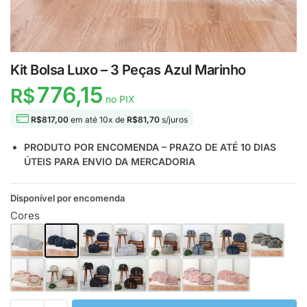
Kit Bolsa Luxo – 3 Peças Azul Marinho
776,15
R$
no PIX
R$
817,00
em até
10
x de
R$
81,70
s/juros
PRODUTO POR ENCOMENDA – PRAZO DE ATÉ 10 DIAS
ÚTEIS PARA ENVIO DA MERCADORIA
Disponível por encomenda
Cores