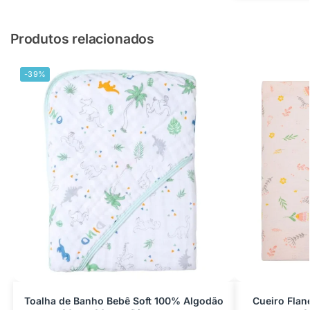
Produtos relacionados
-39%
Toalha de Banho Bebê Soft 100% Algodão
Cueiro Fla