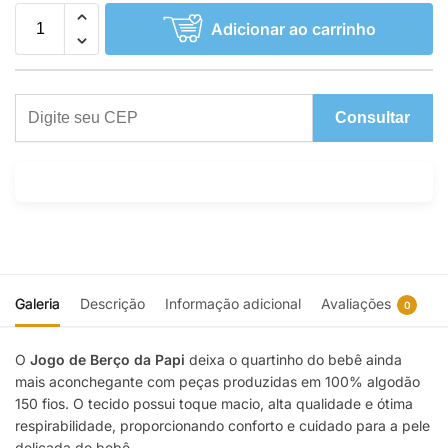
Adicionar ao carrinho
Consultar
Galeria
Descrição
Informação adicional
Avaliações
0
O
Jogo de Berço da Papi
deixa o quartinho do bebê ainda
mais aconchegante com peças produzidas em 100% algodão
150 fios. O tecido possui toque macio, alta qualidade e ótima
respirabilidade, proporcionando conforto e cuidado para a pele
delicada do bebê.