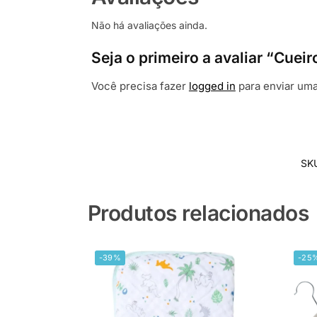
Não há avaliações ainda.
Seja o primeiro a avaliar “Cue
Você precisa fazer
logged in
para enviar uma
SK
Produtos relacionados
-39%
-25