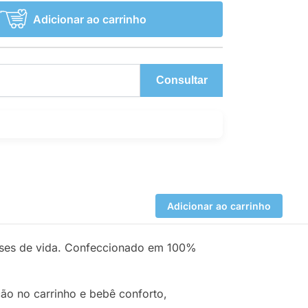
Adicionar ao carrinho
Consultar
Adicionar ao carrinho
meses de vida. Confeccionado em 100%
ção no carrinho e bebê conforto,