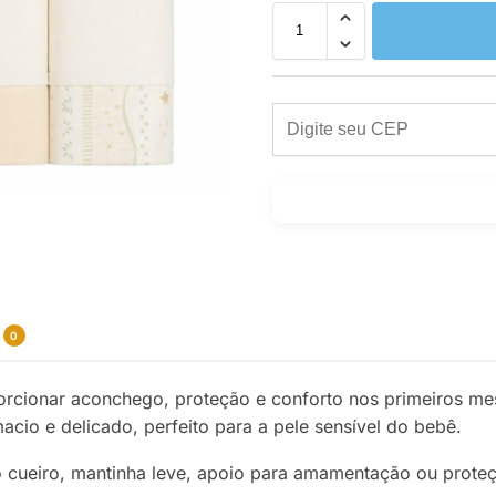
0
porcionar aconchego, proteção e conforto nos primeiros 
acio e delicado, perfeito para a pele sensível do bebê.
mo cueiro, mantinha leve, apoio para amamentação ou prote