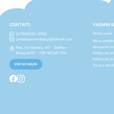
CONTATO
YASMIN 
Minha conta
(47)999260-3080
contatoyasminbaby@hotmail.com
Meus pedido
Recuperar s
Rod. Ivo Silveira, 417 - Steffen -
Brusque/SC - CEP 88355-200
Política de p
Política de e
VER NO MAPA
Troca e devo