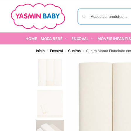
HOME
MODA BEBÊ
ENXOVAL
MÓVEIS INFANTIS
Início
Enxoval
Cueiros
Cueiro Manta Flanelado em
/
/
/