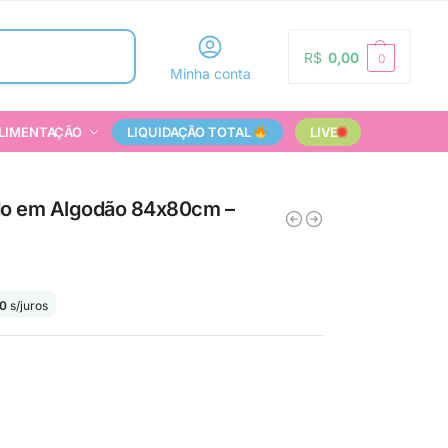
Pesquisar
R$
0,00
0
Minha conta
LIMENTAÇÃO
LIQUIDAÇÃO TOTAL
LIVE
ado em Algodão 84x80cm –
0
s/juros