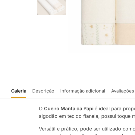
Galeria
Descrição
Informação adicional
Avaliações
O
Cueiro Manta da Papi
é ideal para pro
algodão em tecido flanela, possui toque m
Versátil e prático, pode ser utilizado co