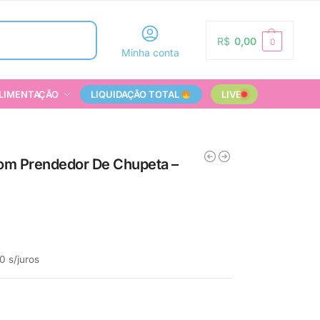
Pesquisar
R$
0,00
0
Minha conta
LIMENTAÇÃO
LIQUIDAÇÃO TOTAL
LIVE
Com Prendedor De Chupeta –
0
s/juros