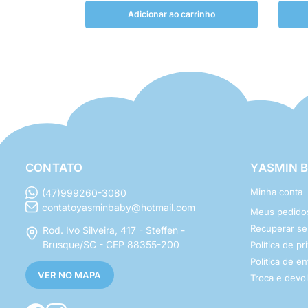
Adicionar ao carrinho
CONTATO
YASMIN 
Minha conta
(47)999260-3080
contatoyasminbaby@hotmail.com
Meus pedido
Recuperar s
Rod. Ivo Silveira, 417 - Steffen -
Brusque/SC - CEP 88355-200
Política de p
Política de e
VER NO MAPA
Troca e devo