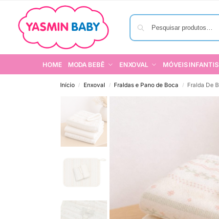
HOME
MODA BEBÊ
ENXOVAL
MÓVEIS INFANTIS
Início
Enxoval
Fraldas e Pano de Boca
Fralda De 
/
/
/