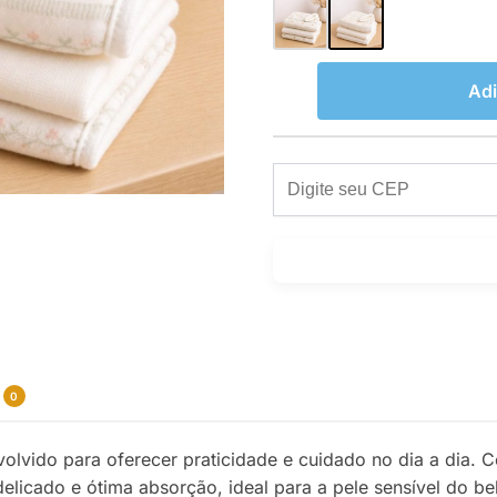
Adi
0
volvido para oferecer praticidade e cuidado no dia a dia
delicado e ótima absorção, ideal para a pele sensível do be