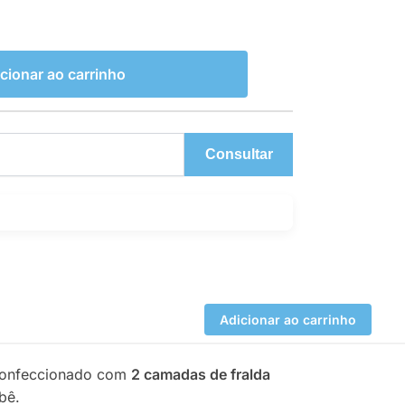
cionar ao carrinho
Consultar
Adicionar ao carrinho
. Confeccionado com
2 camadas de fralda
bê.