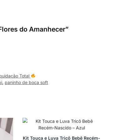
 Flores do Amanhecer”
quidação Total
i
,
paninho de boca soft
Kit Touca e Luva Tricô Bebê Recém-