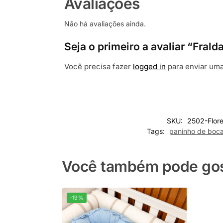
Avaliações
Não há avaliações ainda.
Seja o primeiro a avaliar “Fra
Você precisa fazer
logged in
para enviar uma
SKU:
2502-Flor
Tags:
paninho de boc
Você também pode gost
-19%