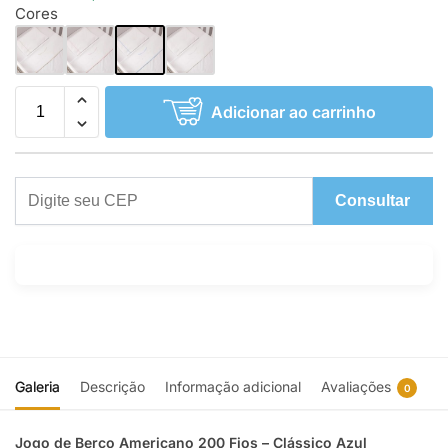
Cores
Adicionar ao carrinho
Consultar
Galeria
Descrição
Informação adicional
Avaliações
0
Jogo de Berço Americano 200 Fios – Clássico Azul