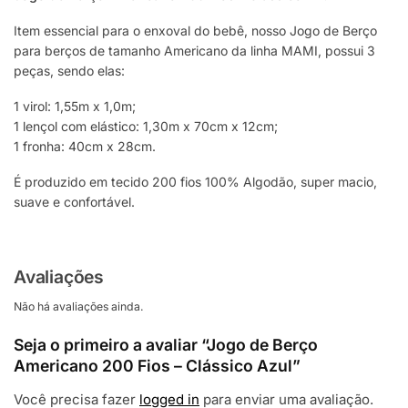
Item essencial para o enxoval do bebê, nosso Jogo de Berço
para berços de tamanho Americano da linha MAMI, possui 3
peças, sendo elas:
1 virol: 1,55m x 1,0m;
1 lençol com elástico: 1,30m x 70cm x 12cm;
1 fronha: 40cm x 28cm.
É produzido em tecido 200 fios 100% Algodão, super macio,
suave e confortável.
Avaliações
Não há avaliações ainda.
Seja o primeiro a avaliar “Jogo de Berço
Americano 200 Fios – Clássico Azul”
Você precisa fazer
logged in
para enviar uma avaliação.