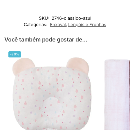
SKU:
2746-classico-azul
Categorias:
Enxoval
,
Lençóis e Fronhas
Você também pode gostar de...
-20%