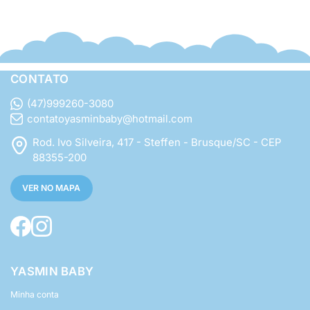
CONTATO
(47)999260-3080
contatoyasminbaby@hotmail.com
Rod. Ivo Silveira, 417 - Steffen - Brusque/SC - CEP
88355-200
VER NO MAPA
YASMIN BABY
Minha conta