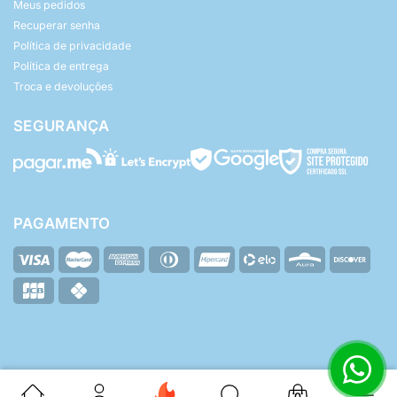
Meus pedidos
Recuperar senha
Política de privacidade
Política de entrega
Troca e devoluções
SEGURANÇA
PAGAMENTO
© Yasmin Baby - Todos os direitos reservados.
ZHF Mídia Digital
Desenvolvido por:
0