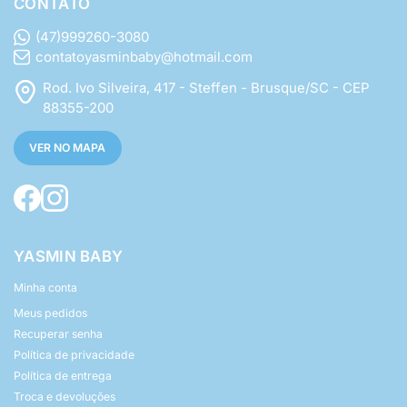
CONTATO
(47)999260-3080
contatoyasminbaby@hotmail.com
Rod. Ivo Silveira, 417 - Steffen - Brusque/SC - CEP
88355-200
VER NO MAPA
YASMIN BABY
Minha conta
Meus pedidos
Recuperar senha
Política de privacidade
Política de entrega
Troca e devoluções