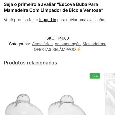
Seja o primeiro a avaliar “Escova Buba Para
Mamadeira Com Limpador de Bico e Ventosa”
Você precisa fazer
logged in
para enviar uma avaliação.
SKU:
14980
Categorias:
Acessórios
,
Amamentação
,
Mamadeiras
,
OFERTAS RELÂMPAGO
Produtos relacionados
-12%