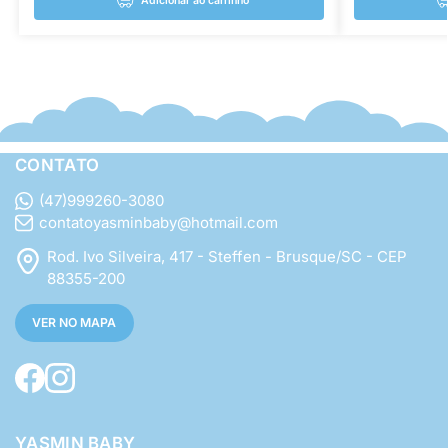
Adicionar ao carrinho
CONTATO
(47)999260-3080
contatoyasminbaby@hotmail.com
Rod. Ivo Silveira, 417 - Steffen - Brusque/SC - CEP
88355-200
VER NO MAPA
YASMIN BABY