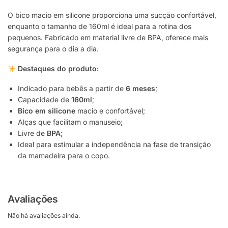
O bico macio em silicone proporciona uma sucção confortável,
enquanto o tamanho de 160ml é ideal para a rotina dos
pequenos. Fabricado em material livre de BPA, oferece mais
segurança para o dia a dia.
Destaques do produto:
Indicado para bebês a partir de
6 meses
;
Capacidade de
160ml
;
Bico em silicone
macio e confortável;
Alças que facilitam o manuseio;
Livre de
BPA
;
Ideal para estimular a independência na fase de transição
da mamadeira para o copo.
Avaliações
Não há avaliações ainda.