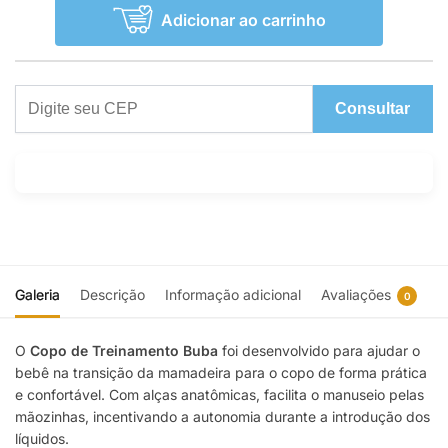
Adicionar ao carrinho
Consultar
Galeria
Descrição
Informação adicional
Avaliações
0
O
Copo de Treinamento Buba
foi desenvolvido para ajudar o
bebê na transição da mamadeira para o copo de forma prática
e confortável. Com alças anatômicas, facilita o manuseio pelas
mãozinhas, incentivando a autonomia durante a introdução dos
líquidos.