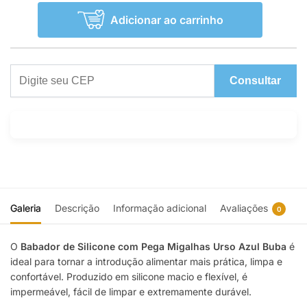
Adicionar ao carrinho
Consultar
Galeria
Descrição
Informação adicional
Avaliações
0
O
Babador de Silicone com Pega Migalhas Urso Azul
Buba
é
ideal para tornar a introdução alimentar mais prática, limpa e
confortável. Produzido em silicone macio e flexível, é
impermeável, fácil de limpar e extremamente durável.