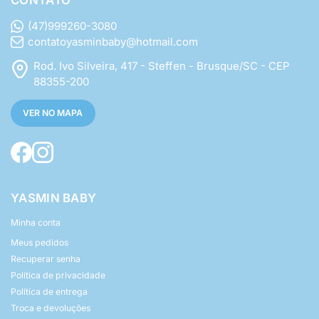
CONTATO
(47)999260-3080
contatoyasminbaby@hotmail.com
Rod. Ivo Silveira, 417 - Steffen - Brusque/SC - CEP
88355-200
VER NO MAPA
YASMIN BABY
Minha conta
Meus pedidos
Recuperar senha
Política de privacidade
Política de entrega
Troca e devoluções