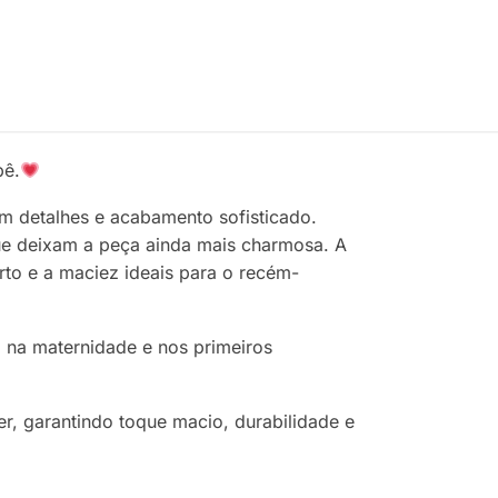
bê.
 em detalhes e acabamento sofisticado.
que deixam a peça ainda mais charmosa. A
rto e a maciez ideais para o recém-
 na maternidade e nos primeiros
, garantindo toque macio, durabilidade e