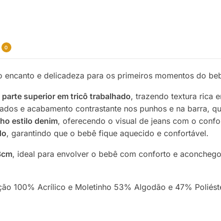
0
o encanto e delicadeza para os primeiros momentos do be
arte superior em tricô trabalhado
, trazendo textura rica
licados e acabamento contrastante nos punhos e na barra, 
ho estilo denim
, oferecendo o visual de jeans com o confo
do
, garantindo que o bebê fique aquecido e confortável.
8cm
, ideal para envolver o bebê com conforto e aconchego
o 100% Acrílico e Moletinho 53% Algodão e 47% Poliéster