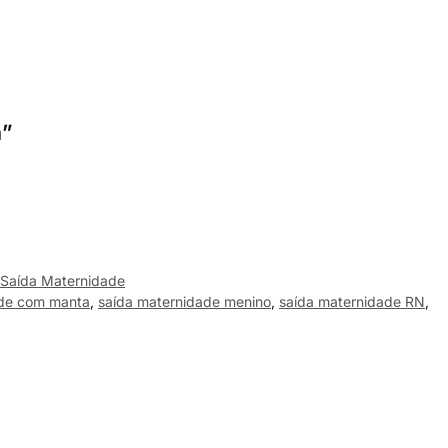
a”
Saída Maternidade
ade com manta
,
saída maternidade menino
,
saída maternidade RN
,