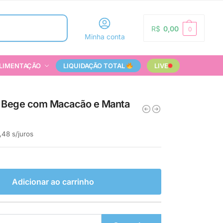
Pesquisar
R$
0,00
0
Minha conta
LIMENTAÇÃO
LIQUIDAÇÃO TOTAL
LIVE
N Bege com Macacão e Manta
,48
s/juros
Adicionar ao carrinho