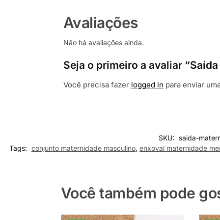
Avaliações
Não há avaliações ainda.
Seja o primeiro a avaliar “Sa
Você precisa fazer
logged in
para enviar uma
SKU:
saida-mate
Tags:
conjunto maternidade masculino
,
enxoval maternidade me
Você também pode gost