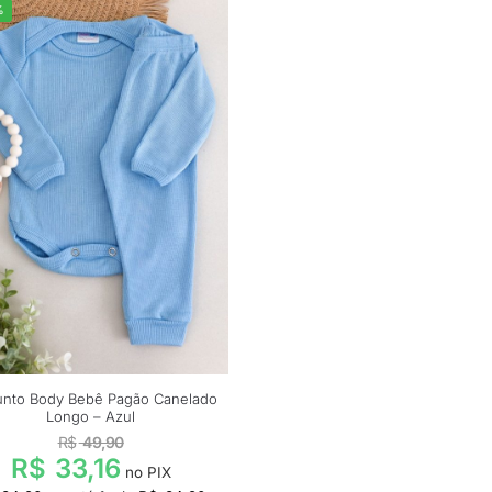
%
unto Body Bebê Pagão Canelado
Longo – Azul
R$
49,90
R$
33,16
no PIX