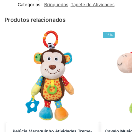
Categorias:
Brinquedos
,
Tapete de Atividades
Produtos relacionados
-16%
Pelúcia Macaquinho Atividades Treme-
Cavalo Musi