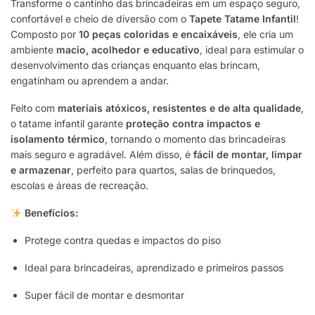
Transforme o cantinho das brincadeiras em um espaço seguro,
confortável e cheio de diversão com o
Tapete Tatame Infantil
!
Composto por
10 peças coloridas e encaixáveis
, ele cria um
ambiente
macio, acolhedor e educativo
, ideal para estimular o
desenvolvimento das crianças enquanto elas brincam,
engatinham ou aprendem a andar.
Feito com
materiais atóxicos, resistentes e de alta qualidade
,
o tatame infantil garante
proteção contra impactos e
isolamento térmico
, tornando o momento das brincadeiras
mais seguro e agradável. Além disso, é
fácil de montar, limpar
e armazenar
, perfeito para quartos, salas de brinquedos,
escolas e áreas de recreação.
Benefícios:
Protege contra quedas e impactos do piso
Ideal para brincadeiras, aprendizado e primeiros passos
Super fácil de montar e desmontar