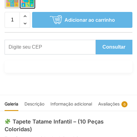
Adicionar ao carrinho
Consultar
Galeria
Descrição
Informação adicional
Avaliações
0
Tapete Tatame Infantil – (10 Peças
Coloridas)