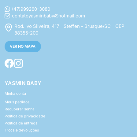
(47)999260-3080
contatoyasminbaby@hotmail.com
Rod. Ivo Silveira, 417 - Steffen - Brusque/SC - CEP
88355-200
VER NO MAPA
YASMIN BABY
Minha conta
Meus pedidos
Recuperar senha
Política de privacidade
Política de entrega
Troca e devoluções