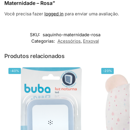
Maternidade – Rosa”
Você precisa fazer
logged in
para enviar uma avaliação.
SKU:
saquinho-maternidade-rosa
Categorias:
Acessórios
,
Enxoval
Produtos relacionados
-40%
-20%