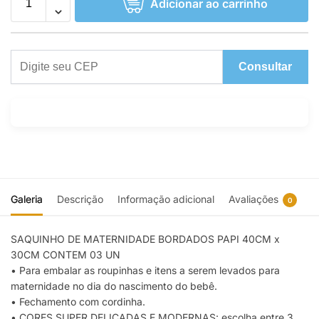
Adicionar ao carrinho
Consultar
Galeria
Descrição
Informação adicional
Avaliações
0
SAQUINHO DE MATERNIDADE BORDADOS PAPI 40CM x
30CM CONTEM 03 UN
• Para embalar as roupinhas e itens a serem levados para
maternidade no dia do nascimento do bebê.
• Fechamento com cordinha.
• CORES SUPER DELICADAS E MODERNAS: escolha entre 3